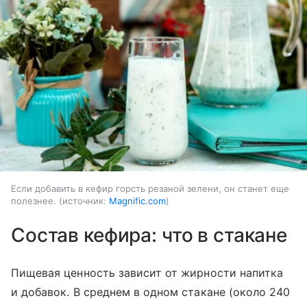
Если добавить в кефир горсть резаной зелени, он станет еще
полезнее.
источник:
Magnific.com
Состав кефира: что в стакане
Пищевая ценность зависит от жирности напитка
и добавок. В среднем в одном стакане (около 240