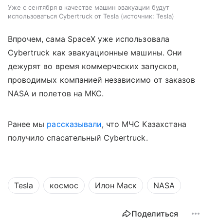
Уже с сентября в качестве машин эвакуации будут
использоваться Cybertruck от Tesla
источник:
Tesla
Впрочем, сама SpaceX уже использовала
Cybertruck как эвакуационные машины. Они
дежурят во время коммерческих запусков,
проводимых компанией независимо от заказов
NASA и полетов на МКС.
Ранее мы
рассказывали
, что МЧС Казахстана
получило спасательный Cybertruck.
Tesla
космос
Илон Маск
NASA
Поделиться