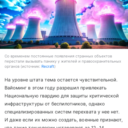
Со временем постоянные появления странных объектов
перестали вызывать панику у жителей и правоохранительных
органов
источник:
Recraft
На уровне штата тема остается чувствительной.
Вайоминг в этом году разрешил привлекать
Национальную гвардию для защиты критической
инфраструктуры от беспилотников, однако
специализированных систем перехвата у нее нет.
И даже если их можно создать, военные признают,
что такие технологии устаревают за 12−14