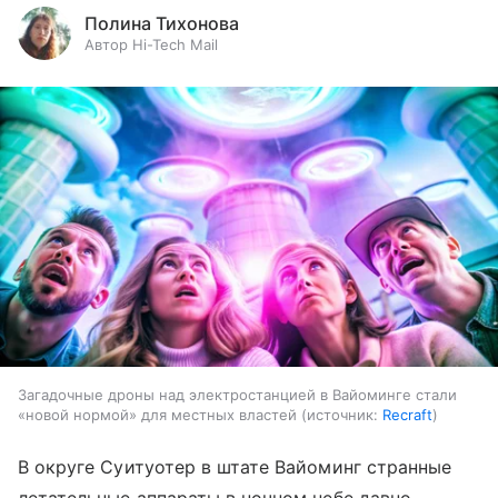
Полина Тихонова
Автор Hi-Tech Mail
Загадочные дроны над электростанцией в Вайоминге стали
«новой нормой» для местных властей
источник:
Recraft
В округе Суитуотер в штате Вайоминг странные