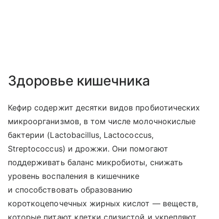
Здоровье кишечника
Кефир содержит десятки видов пробиотических
микроорганизмов, в том числе молочнокислые
бактерии (Lactobacillus, Lactococcus,
Streptococcus) и дрожжи. Они помогают
поддерживать баланс микробиоты, снижать
уровень воспаления в кишечнике
и способствовать образованию
короткоцепочечных жирных кислот — веществ,
которые питают клетки слизистой и укрепляют