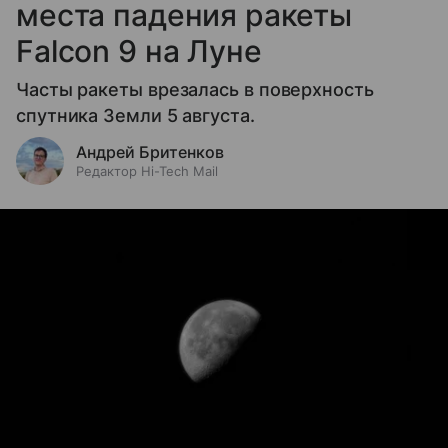
места падения ракеты
Falcon 9 на Луне
Часты ракеты врезалась в поверхность
спутника Земли 5 августа.
Андрей Бритенков
Редактор Hi-Tech Mail