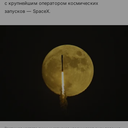
с крупнейшим оператором космических
запусков — SpaceX.