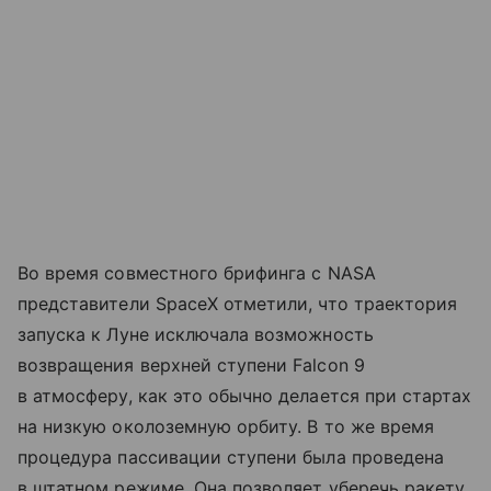
Во время совместного брифинга с NASA
представители SpaceX отметили, что траектория
запуска к Луне исключала возможность
возвращения верхней ступени Falcon 9
в атмосферу, как это обычно делается при стартах
на низкую околоземную орбиту. В то же время
процедура пассивации ступени была проведена
в штатном режиме. Она позволяет уберечь ракету