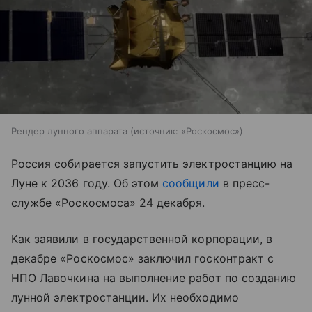
Рендер лунного аппарата
источник:
«Роскосмос»
Россия собирается запустить электростанцию на
Луне к 2036 году. Об этом
сообщили
в пресс-
службе «Роскосмоса» 24 декабря.
Как заявили в государственной корпорации, в
декабре «Роскосмос» заключил госконтракт с
НПО Лавочкина на выполнение работ по созданию
лунной электростанции. Их необходимо