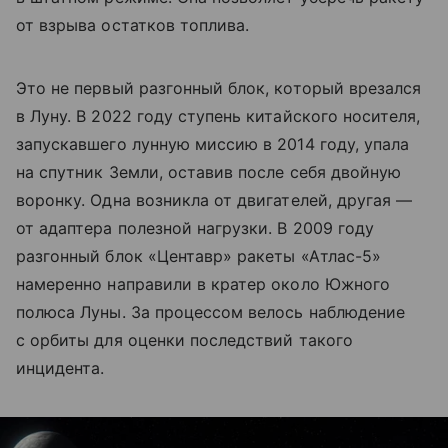
от взрыва остатков топлива.
Это не первый разгонный блок, который врезался
в Луну. В 2022 году ступень китайского носителя,
запускавшего лунную миссию в 2014 году, упала
на спутник Земли, оставив после себя двойную
воронку. Одна возникла от двигателей, другая —
от адаптера полезной нагрузки. В 2009 году
разгонный блок «Центавр» ракеты «Атлас-5»
намеренно направили в кратер около Южного
полюса Луны. За процессом велось наблюдение
с орбиты для оценки последствий такого
инцидента.