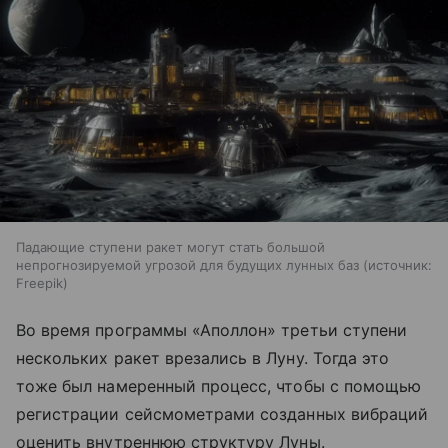
Падающие ступени ракет могут стать большой
непрогнозируемой угрозой для будущих лунных баз
источник:
Freepik
Во время программы «Аполлон» третьи ступени
нескольких ракет врезались в Луну. Тогда это
тоже был намеренный процесс, чтобы с помощью
регистрации сейсмометрами созданных вибраций
оценить внутреннюю структуру Луны.