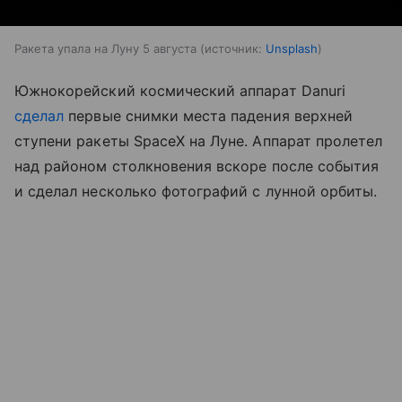
Ракета упала на Луну 5 августа
источник:
Unsplash
Южнокорейский космический аппарат Danuri
сделал
первые снимки места падения верхней
ступени ракеты SpaceX на Луне. Аппарат пролетел
над районом столкновения вскоре после события
и сделал несколько фотографий с лунной орбиты.