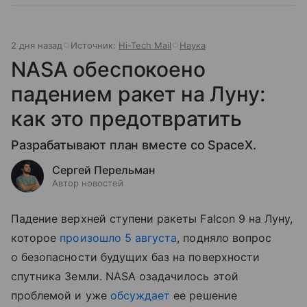
2 дня назад
Источник:
Hi-Tech Mail
Наука
NASA обеспокоено
падением ракет на Луну:
как это предотвратить
Разрабатывают план вместе со SpaceX.
Сергей Перельман
Автор новостей
Падение верхней ступени ракеты Falcon 9 на Луну,
которое
произошло 5 августа
, подняло вопрос
о безопасности будущих баз на поверхности
спутника Земли. NASA озадачилось этой
проблемой и уже
обсуждает
ее решение