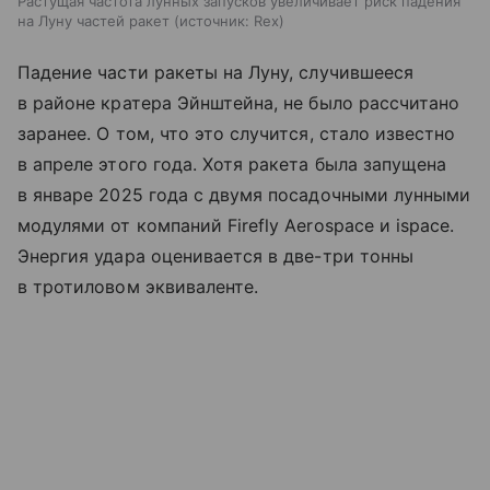
Растущая частота лунных запусков увеличивает риск падения
на Луну частей ракет
источник:
Rex
Падение части ракеты на Луну, случившееся
в районе кратера Эйнштейна, не было рассчитано
заранее. О том, что это случится, стало известно
в апреле этого года. Хотя ракета была запущена
в январе 2025 года с двумя посадочными лунными
модулями от компаний Firefly Aerospace и ispace.
Энергия удара оценивается в две-три тонны
в тротиловом эквиваленте.