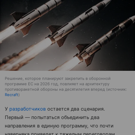
Решение, которое планируют закрепить в оборонной
программе ЕС на 2026 год, повлияет на архитектуру
противоракетной обороны на десятилетия вперед
источник:
Recraft
У
разработчиков
остается два сценария.
Первый — попытаться объединить два
направления в единую программу, что почти
наверняка приведет к тяжелым переговорам