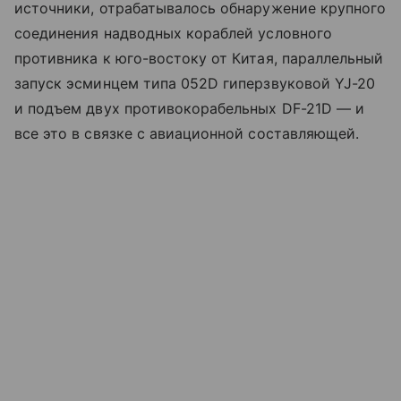
источники, отрабатывалось обнаружение крупного
соединения надводных кораблей условного
противника к юго-востоку от Китая, параллельный
запуск эсминцем типа 052D гиперзвуковой YJ-20
и подъем двух противокорабельных DF-21D — и
все это в связке с авиационной составляющей.