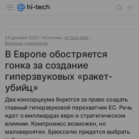
24 декабря 2025
Источник:
Hi-Tech Mail
Военные технологии
В Европе обостряется
гонка за создание
гиперзвуковых «ракет-
убийц»
Два консорциума борются за право создать
главный гиперзвуковой перехватчик ЕС. Речь
идет о миллиардах евро и стратегическом
влиянии. Компромисс возможен, но
маловероятен. Брюсселю придется выбрать