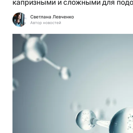
капризными и сложными для под
Светлана Левченко
Автор новостей