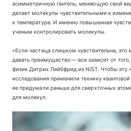
асимметричную гантель, меняющую свой вид
делает молекулы чувствительными к измен
к температуре. И именно повышенная чувст
ученым контролировать молекулы.
«Если частица слишком чувствительна, это 
давать преимущество — все зависит от того,
физик Дитрих Лейбфрид из NIST. Чтобы эту 
исследования применили технику квантовой
ее придумали раньше для сверхточных атомн
для молекул.