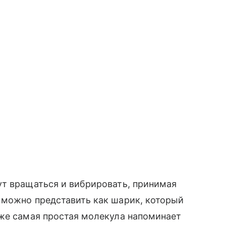
ут вращаться и вибрировать, принимая
 можно представить как шарик, который
аже самая простая молекула напоминает