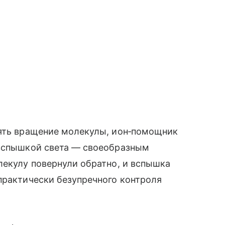
нять вращение молекулы, ион‑помощник
 вспышкой света — своеобразным
лекулу повернули обратно, и вспышка
практически безупречного контроля