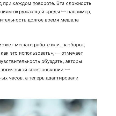
 при каждом повороте. Эта сложность
ениям окружающей среды — например,
вительность долгое время мешала
может мешать работе или, наоборот,
 как это использовать», — отмечает
чувствительность обуздать, авторы
 логической спектроскопии —
ых часов, а теперь адаптировали