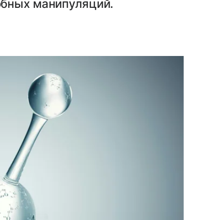
обных манипуляций.