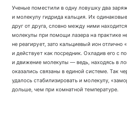
Ученые поместили в одну ловушку два заря
и молекулу гидрида кальция. Их одинаковые
друг от друга, словно между ними находитс
молекулы при помощи лазера на практике н
не реагирует, зато кальциевый ион отлично
и действует как посредник. Охладив его с 
и движение молекулы — ведь, находясь в ло
оказались связаны в единой системе. Так ч
удалось стабилизировать и молекулу, «замор
дольше, чем при комнатной температуре.