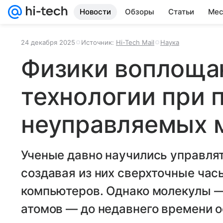
Новости
Обзоры
Статьи
Мес
24 декабря 2025
Источник:
Hi-Tech Mail
Наука
Физики воплоща
технологии при
неуправляемых 
Ученые давно научились управля
создавая из них сверхточные час
компьютеров. Однако молекулы —
атомов — до недавнего времени 