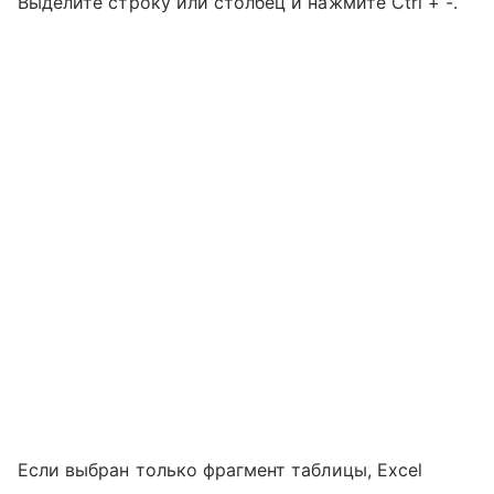
Выделите строку или столбец и нажмите Ctrl + -.
Если выбран только фрагмент таблицы, Excel