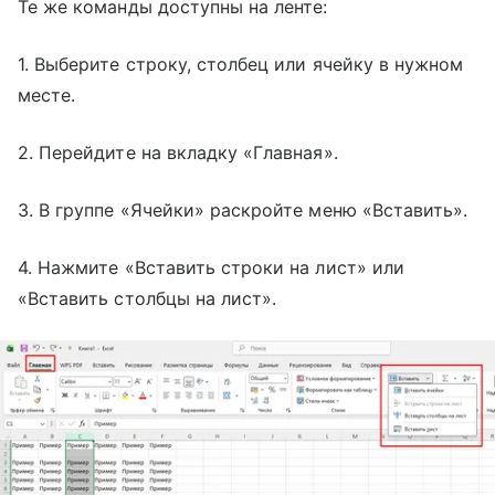
Те же команды доступны на ленте:
1. Выберите строку, столбец или ячейку в нужном
месте.
2. Перейдите на вкладку «Главная».
3. В группе «Ячейки» раскройте меню «Вставить».
4. Нажмите «Вставить строки на лист» или
«Вставить столбцы на лист».