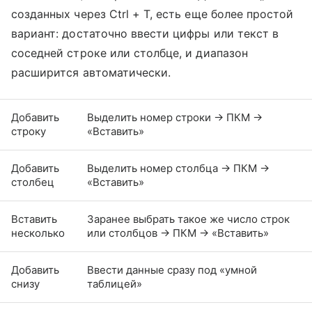
созданных через Ctrl + T, есть еще более простой
вариант: достаточно ввести цифры или текст в
соседней строке или столбце, и диапазон
расширится автоматически.
Добавить
Выделить номер строки → ПКМ →
строку
«Вставить»
Добавить
Выделить номер столбца → ПКМ →
столбец
«Вставить»
Вставить
Заранее выбрать такое же число строк
несколько
или столбцов → ПКМ → «Вставить»
Добавить
Ввести данные сразу под «умной
снизу
таблицей»