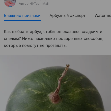
Автор Hi-Tech Mail
Внешние признаки
Арбузный эксперт
Waterme
Как выбрать арбуз, чтобы он оказался сладким и
спелым? Ниже несколько проверенных способов,
которые помогут не прогадать.