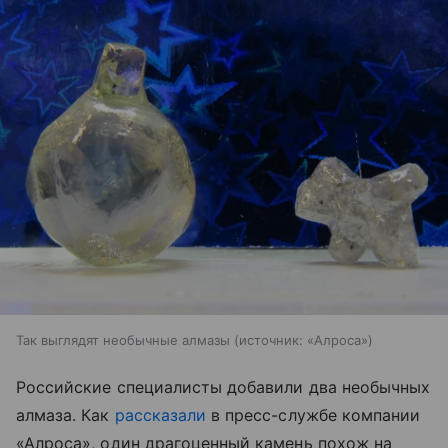
Так выглядят необычные алмазы
источник:
«Алроса»
Российские специалисты добавили два необычных
алмаза. Как
рассказали
в пресс-службе компании
«Алроса», один драгоценный камень похож на