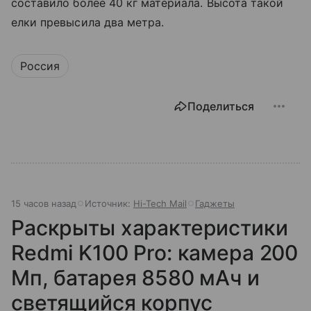
составило более 40 кг материала. Высота такой
елки превысила два метра.
Россия
Поделиться
15 часов назад
Источник:
Hi-Tech Mail
Гаджеты
Раскрыты характеристики
Redmi K100 Pro: камера 200
Мп, батарея 8580 мАч и
светящийся корпус