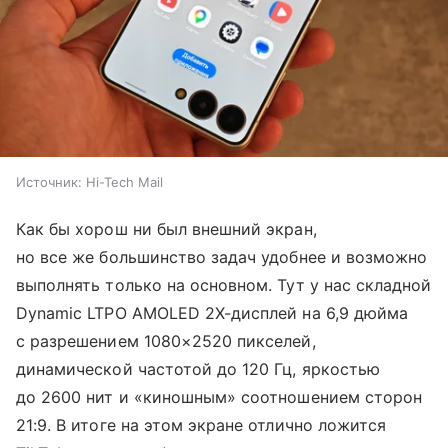
Источник:
Hi-Tech Mail
Как бы хорош ни был внешний экран,
но все же большинство задач удобнее и возможно
выполнять только на основном. Тут у нас складной
Dynamic LTPO AMOLED 2X-дисплей на 6,9 дюйма
с разрешением 1080×2520 пикселей,
динамической частотой до 120 Гц, яркостью
до 2600 нит и «киношным» соотношением сторон
21:9. В итоге на этом экране отлично ложится