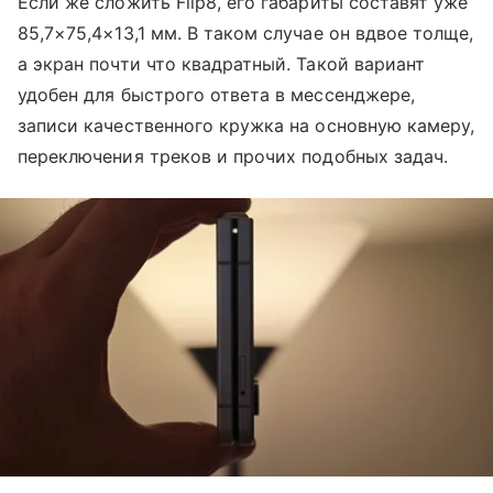
Если же сложить Flip8, его габариты составят уже
85,7×75,4×13,1 мм. В таком случае он вдвое толще,
а экран почти что квадратный. Такой вариант
удобен для быстрого ответа в мессенджере,
записи качественного кружка на основную камеру,
переключения треков и прочих подобных задач.