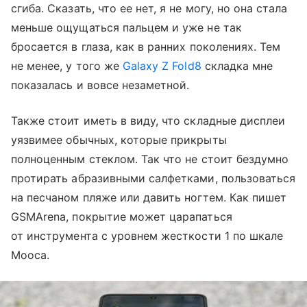
сгиба. Сказать, что ее нет, я не могу, но она стала
меньше ощущаться пальцем и уже не так
бросается в глаза, как в ранних поколениях. Тем
не менее, у того же
Galaxy Z Fold8
складка мне
показалась и вовсе незаметной.
Также стоит иметь в виду, что складные дисплеи
уязвимее обычных, которые прикрыты
полноценным стеклом. Так что не стоит бездумно
протирать абразивными салфетками, пользоваться
на песчаном пляже или давить ногтем. Как пишет
GSMArena, покрытие может царапаться
от инструмента с уровнем жесткости 1 по шкале
Мооса.