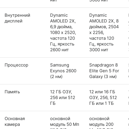
Внутренний
Dynamic
Dynamic
дисплей
AMOLED 2X,
AMOLED 2X, 8
6,9 дюйма,
дюймов, 2504
1080 x 2520,
x 2256,
частота 120
частота 120
Гц, яркость
Гц, яркость
2600 нит
3000 нит
Процессор
Samsung
Snapdragon 8
Exynos 2600
Elite Gen 5 For
(2 нм)
Galaxy (3 нм)
Память
12 ГБ ОЗУ,
12 или 16 ГБ
256 или 512
ОЗУ, 256, 512
ГБ
ГБ или 1 ТБ
Основная
основной
основной
камера
модуль 50 Мп
модуль 200