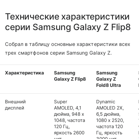
Технические характеристики
серии Samsung Galaxy Z Flip8
Собрал в таблицу основные характеристики всех
трех смартфонов серии Samsung Galaxy Z.
Характеристика
Samsung
Samsung
Galaxy Z Flip8
Galaxy Z
Fold8 Ultra
Внешний
Super
Dynamic
дисплей
AMOLED, 4,1
AMOLED 2X,
дюйма, 948 x
6,5 дюйма,
1048, частота
1080 x 2520,
120 Гц,
частота 120
яркость 2600
Гц, яркость
нит
3000 нит