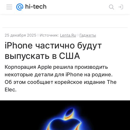
25 декабря 2025
Источник:
Lenta.Ru
Гаджеты
iPhone частично будут
выпускать в США
Корпорация Apple решила производить
некоторые детали для iPhone на родине.
Об этом сообщает корейское издание The
Elec.