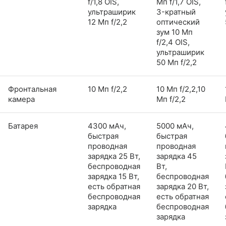
f/1,8 OIS,
Мп f/1,7 OIS,
ультраширик
3-кратный
12 Мп f/2,2
оптический
зум 10 Мп
f/2,4 OIS,
ультраширик
50 Мп f/2,2
Фронтальная
10 Мп f/2,2
10 Мп f/2,2,10
камера
Мп f/2,2
Батарея
4300 мАч,
5000 мАч,
быстрая
быстрая
проводная
проводная
зарядка 25 Вт,
зарядка 45
беспроводная
Вт,
зарядка 15 Вт,
беспроводная
есть обратная
зарядка 20 Вт,
беспроводная
есть обратная
зарядка
беспроводная
зарядка