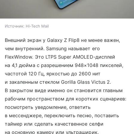
Источник:
Hi-Tech Mail
Внешний экран у Galaxy Z Flip8 не менее важен,
чем внутренний. Samsung называет его
FlexWindow. Это LTPS Super AMOLED-дисплей
на 4,1 дюйма с разрешением 948×1048 пикселей,
частотой 120 Гц, яркостью до 2600 нит
и закаленным стеклом Gorilla Glass Victus 2.
В закрытом виде именно он становится главным
рабочим пространством для коротких сценариев:
посмотреть уведомление, ответить
в мессенджере, переключить песню, поставить
таймер или сделать качественное селфи
на основную камеру или ультраширик.