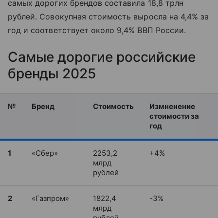
самых дорогих брендов составила 18,8 трлн
рублей. Совокупная стоимость выросла на 4,4% за
год и соответствует около 9,4% ВВП России.
Самые дорогие российские
бренды 2025
№
Бренд
Стоимость
Измненение
стоимости за
год
1
«Сбер»
2253,2
+4%
млрд
рублей
2
«Газпром»
1822,4
-3%
млрд
рублей