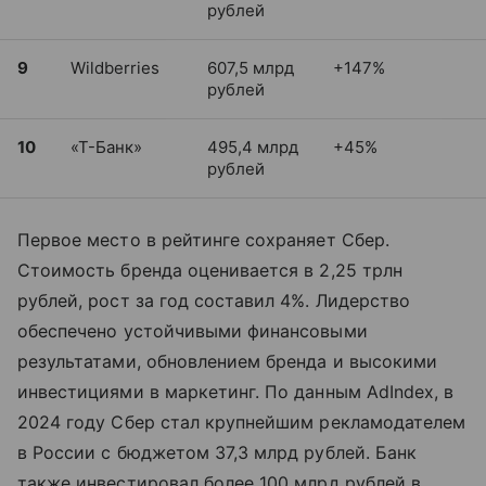
рублей
9
Wildberries
607,5 млрд
+147%
рублей
10
«Т-Банк»
495,4 млрд
+45%
рублей
Первое место в рейтинге сохраняет Сбер.
Стоимость бренда оценивается в 2,25 трлн
рублей, рост за год составил 4%. Лидерство
обеспечено устойчивыми финансовыми
результатами, обновлением бренда и высокими
инвестициями в маркетинг. По данным AdIndex, в
2024 году Сбер стал крупнейшим рекламодателем
в России с бюджетом 37,3 млрд рублей. Банк
также инвестировал более 100 млрд рублей в