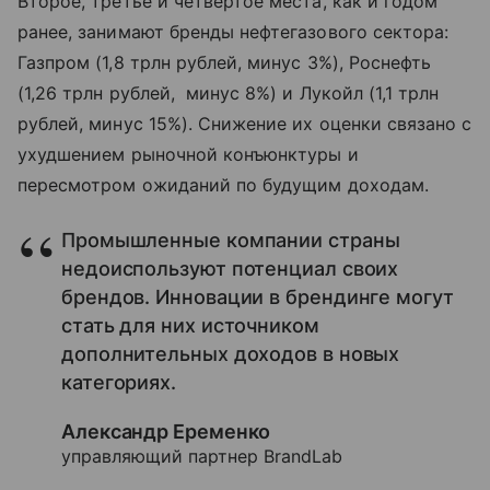
Второе, третье и четвертое места, как и годом
ранее, занимают бренды нефтегазового сектора:
Газпром (1,8 трлн рублей, минус 3%), Роснефть
(1,26 трлн рублей, минус 8%) и Лукойл (1,1 трлн
рублей, минус 15%). Снижение их оценки связано с
ухудшением рыночной конъюнктуры и
пересмотром ожиданий по будущим доходам.
Промышленные компании страны
недоиспользуют потенциал своих
брендов. Инновации в брендинге могут
стать для них источником
дополнительных доходов в новых
категориях.
Александр Еременко
управляющий партнер BrandLab