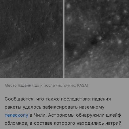
Место падения до и после
источник:
KASA
Сообщается, что также последствия падения
ракеты удалось зафиксировать наземному
телескопу
в Чили. Астрономы обнаружили шлейф
обломков, в составе которого находились натрий