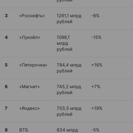
3
«Роснефть»
1261,1 млрд
-8%
рублей
4
«Лукойл»
1098,1
-15%
млрд
рублей
5
«Пятерочка»
784,4 млрд
+16%
рублей
6
«Магнит»
745,2 млрд
+7%
рублей
7
«Яндекс»
703,5 млрд
+19%
рублей
8
ВТБ
634 млрд
-5%