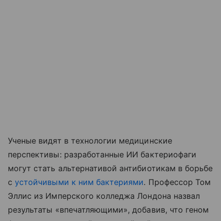
Ученые видят в технологии медицинские
перспективы: разработанные ИИ бактериофаги
могут стать альтернативой антибиотикам в борьбе
с
устойчивыми к ним бактериями
. Профессор Том
Эллис из Имперского колледжа Лондона назвал
результаты «впечатляющими», добавив, что геном