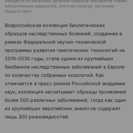
находится по нескольку десятков образцов препаратов тканей,
биологических жидкостей, клеточнх культур.
источник:
Новости РАН
Всероссийская коллекция биологических
образцов наследственных болезней, созданная в
рамках Федеральной научно-технической
программы развития генетических технологий на
2019–2030 годы, стала одним из крупнейших
биобанков наследственных заболеваний в Европе
по количеству собранных нозологий. Как
отмечается в пресс-релизе Российской академии
наук, коллекция насчитывает образцы проявления
более 500 различных заболеваний, тогда как один
из крупнейших европейских аналогов содержит
лишь 300 разновидностей.