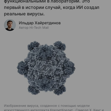
функциональными в лаборатории. Это
первый в истории случай, когда ИИ создал
реальные вирусы.
Ильдар Хайретдинов
Автор Hi-Tech Mail
Изображение вируса, созданное с помощью модели
искусственного интеллекта.КредитКредит...Сэмюэл Х. Кинг и