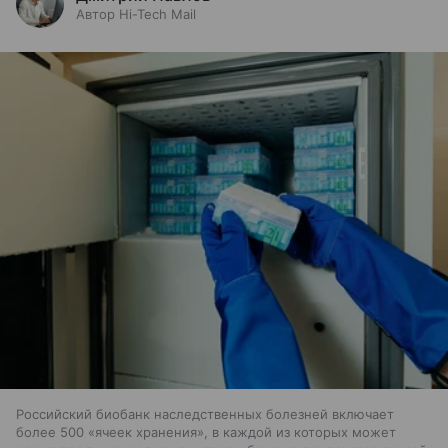
Автор Hi-Tech Mail
Российский биобанк наследственных болезней включает
более 500 «ячеек хранения», в каждой из которых может