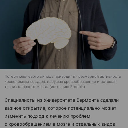
Потеря ключевого липида приводит к чрезмерной активности
кровеносных сосудов, нарушая кровообращение и истощая
ткани головного мозга.
источник:
Freepik
Специалисты из Университета Вермонта сделали
важное открытие, которое потенциально может
изменить подход к лечению проблем
с кровообращением в мозге и отдельных видов