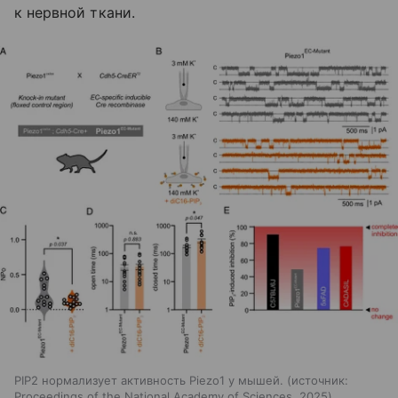
к нервной ткани.
PIP2 нормализует активность Piezo1 у мышей.
источник:
Proceedings of the National Academy of Sciences, 2025