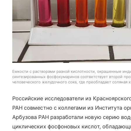
Емкости с растворами разной кислотности, окрашенные инд
синтезированных фосфокумаринов соответствует второй проб
человеческого желудочного сока, где преобладает соляная 
Российские исследователи из Красноярского
РАН совместно с коллегами из Института о
Арбузова РАН разработали новую серию в
циклических фосфоновых кислот, обладающ