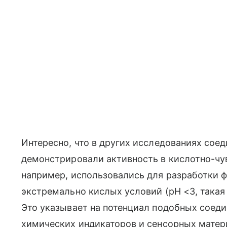
Интересно, что в других исследованиях сое
демонстрировали активность в кислотно-чу
например, использовались для разработки 
экстремально кислых условий (pH <3, такая 
Это указывает на потенциал подобных соеди
химических индикаторов и сенсорных матер