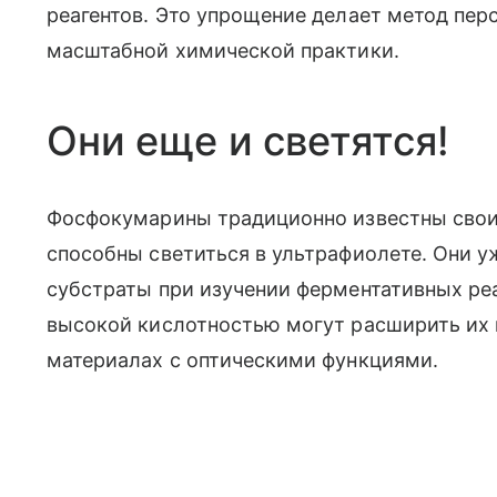
реагентов. Это упрощение делает метод пе
масштабной химической практики.
Они еще и светятся!
Фосфокумарины традиционно известны сво
способны светиться в ультрафиолете. Они у
субстраты при изучении ферментативных реа
высокой кислотностью могут расширить их 
материалах с оптическими функциями.