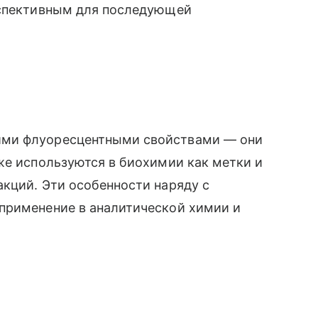
рспективным для последующей
ими флуоресцентными свойствами — они
же используются в биохимии как метки и
кций. Эти особенности наряду с
применение в аналитической химии и