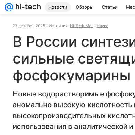
Новости
Обзоры
Статьи
Мес
27 декабря 2025
Источник:
Hi-Tech Mail
Наука
В России синтез
сильные светящ
фосфокумарины
Новые водорастворимые фосфок
аномально высокую кислотность 
высокопроизводительных кислотн
использования в аналитической и