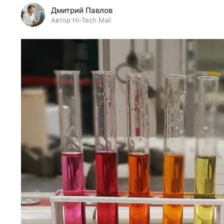
Дмитрий Павлов
Автор Hi-Tech Mail