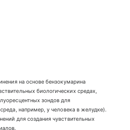
динения на основе бензокумарина
вствительных биологических средах,
флуоресцентных зондов для
среда, например, у человека в желудке).
нений для создания чувствительных
иалов.