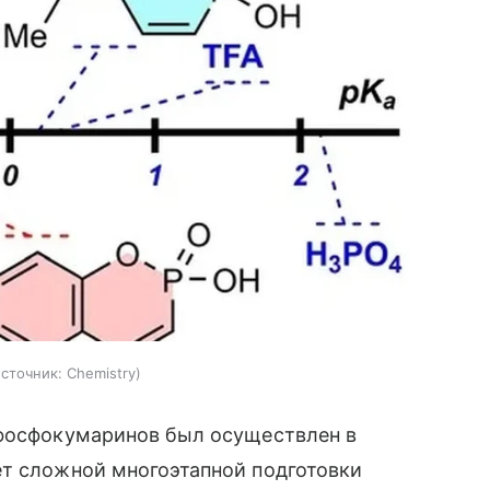
источник:
Chemistry
 фосфокумаринов был осуществлен в
ет сложной многоэтапной подготовки