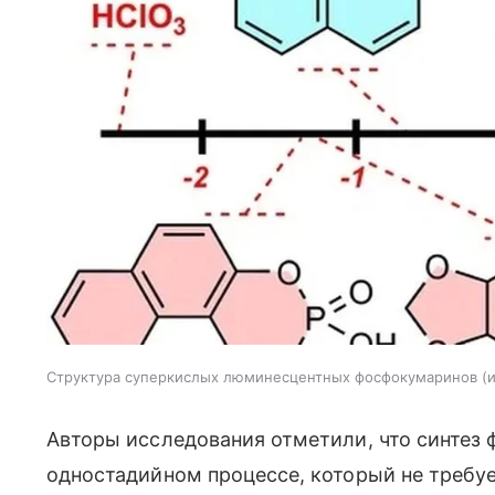
Структура суперкислых люминесцентных фосфокумаринов
Авторы исследования отметили, что синтез
одностадийном процессе, который не требу