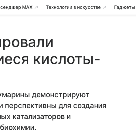
сенджер MAX
Технологии в искусстве
Гаджеты
ировали
иеся кислоты-
умарины демонстрируют
и перспективны для создания
ых катализаторов и
 биохимии.