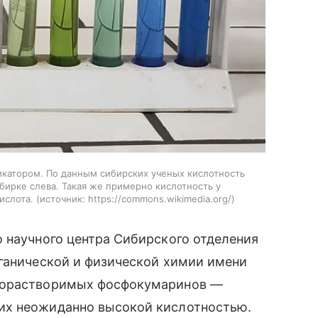
икатором. По данным сибирских ученых кислотность
ирке слева. Такая же примерно кислотность у
кислота.
источник:
https://commons.wikimedia.org/
 научного центра Сибирского отделения
рганической и физической химии имени
одорастворимых фосфокумаринов —
их неожиданно высокой кислотностью.