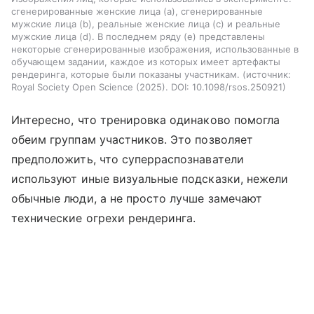
сгенерированные женские лица (a), сгенерированные
мужские лица (b), реальные женские лица (c) и реальные
мужские лица (d). В последнем ряду (e) представлены
некоторые сгенерированные изображения, использованные в
обучающем задании, каждое из которых имеет артефакты
рендеринга, которые были показаны участникам.
источник:
Royal Society Open Science (2025). DOI: 10.1098/rsos.250921
Интересно, что тренировка одинаково помогла
обеим группам участников. Это позволяет
предположить, что суперраспознаватели
используют иные визуальные подсказки, нежели
обычные люди, а не просто лучше замечают
технические огрехи рендеринга.