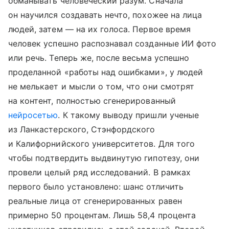
обманывать человеческий разум. Сначала
он научился создавать нечто, похожее на лица
людей, затем — на их голоса. Первое время
человек успешно распознавал созданные ИИ фото
или речь. Теперь же, после весьма успешно
проделанной «работы над ошибками», у людей
не мелькает и мысли о том, что они смотрят
на контент, полностью сгенерированный
нейросетью
. К такому выводу пришли ученые
из Ланкастерского, Стэнфордского
и Калифорнийского университетов. Для того
чтобы подтвердить выдвинутую гипотезу, они
провели целый ряд исследований. В рамках
первого было установлено: шанс отличить
реальные лица от сгенерированных равен
примерно 50 процентам. Лишь 58,4 процента