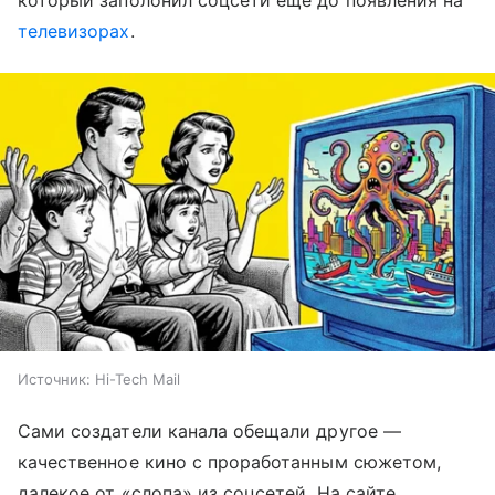
телевизорах
.
Источник:
Hi-Tech Mail
Сами создатели канала обещали другое —
качественное кино с проработанным сюжетом,
далекое от «слопа» из соцсетей. На сайте