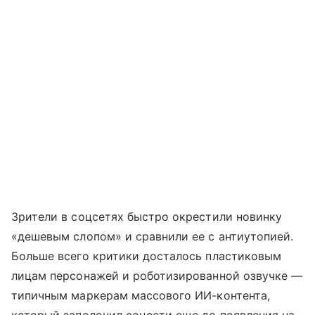
Зрители в соцсетях быстро окрестили новинку
«дешевым слопом» и сравнили ее с антиутопией.
Больше всего критики досталось пластиковым
лицам персонажей и роботизированной озвучке —
типичным маркерам массового ИИ-контента,
который заполонил соцсети еще до появления на