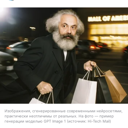
Изображения, сгенерированные современными нейросетями,
практически неотличимы от реальных. На фото — пример
генерации моделью GPT Image 1
источник:
Hi-Tech Mail