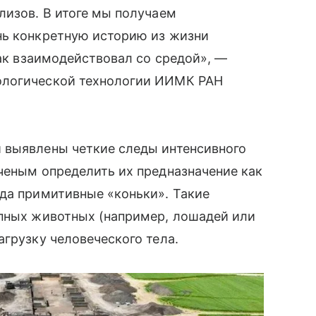
лизов. В итоге мы получаем
нь конкретную историю из жизни
как взаимодействовал со средой», —
ологической технологии ИИМК РАН
 выявлены четкие следы интенсивного
ченым определить их предназначение как
да примитивные «коньки». Такие
упных животных (например, лошадей или
агрузку человеческого тела.