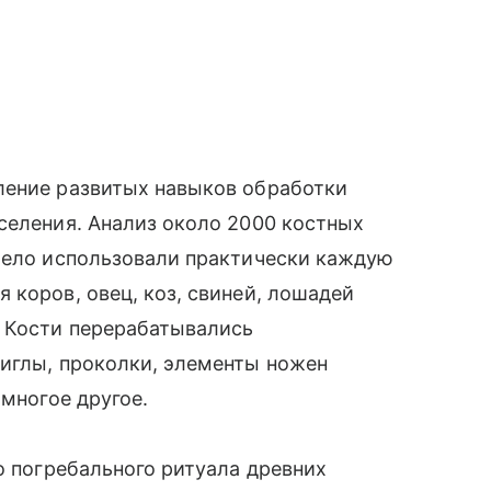
ление развитых навыков обработки
селения. Анализ около 2000 костных
умело использовали практически каждую
 коров, овец, коз, свиней, лошадей
. Кости перерабатывались
 иглы, проколки, элементы ножен
 многое другое.
о погребального ритуала древних