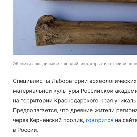
Обломки лошадиных метаподий, из которых изготовили полоз
Специалисты Лаборатории археологических
материальной культуры Российской академи
на территории Краснодарского края уникаль
Предполагается, что древние жители регион
через Керченский пролив,
говорится
на сайт
в России.