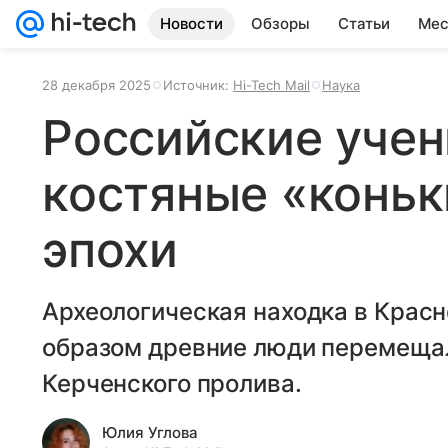
Новости
Обзоры
Статьи
Мес
28 декабря 2025
Источник:
Hi-Tech Mail
Наука
Российские уче
костяные «коньк
эпохи
Археологическая находка в Красн
образом древние люди перемеща
Керченского пролива.
Юлия Углова