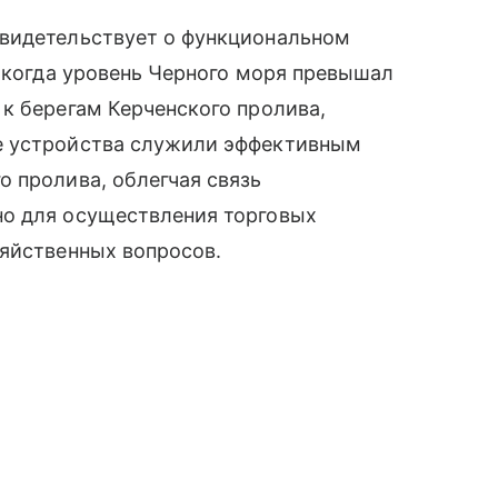
свидетельствует о функциональном
, когда уровень Черного моря превышал
к берегам Керченского пролива,
е устройства служили эффективным
 пролива, облегчая связь
но для осуществления торговых
зяйственных вопросов.