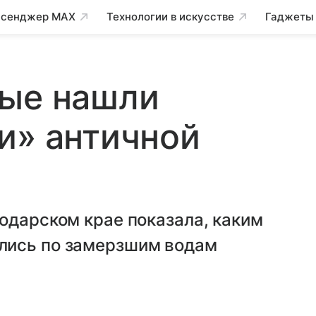
сенджер MAX
Технологии в искусстве
Гаджеты
ные нашли
и» античной
одарском крае показала, каким
лись по замерзшим водам