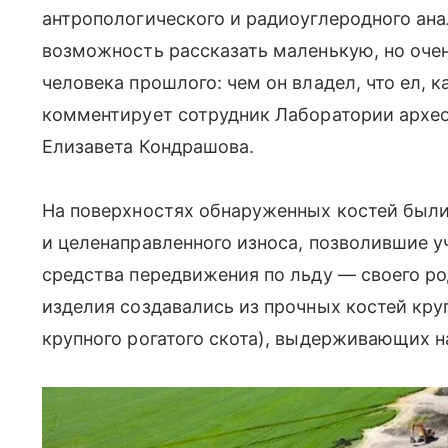
антропологического и радиоуглеродного ана
возможность рассказать маленькую, но оче
человека прошлого: чем он владел, что ел, 
комментирует сотрудник Лаборатории архе
Елизавета Кондрашова.
На поверхностях обнаруженных костей были
и целенаправленного износа, позволившие у
средства передвижения по льду — своего ро
изделия создавались из прочных костей кр
крупного рогатого скота), выдерживающих н