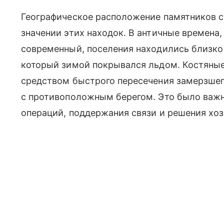
Географическое расположение памятников 
значении этих находок. В античные времена
современный, поселения находились близко 
который зимой покрывался льдом. Костяны
средством быстрого пересечения замерзшего
с противоположным берегом. Это было важ
операций, поддержания связи и решения хо