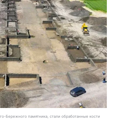
ого-Бережного памятника, стали обработанные кости