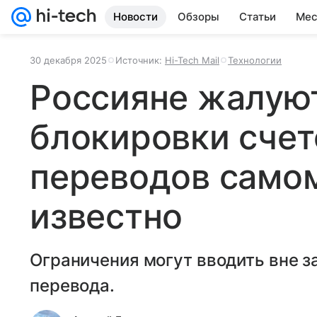
Новости
Обзоры
Статьи
Мес
30 декабря 2025
Источник:
Hi-Tech Mail
Технологии
Россияне жалуют
блокировки счет
переводов самом
известно
Ограничения могут вводить вне з
перевода.