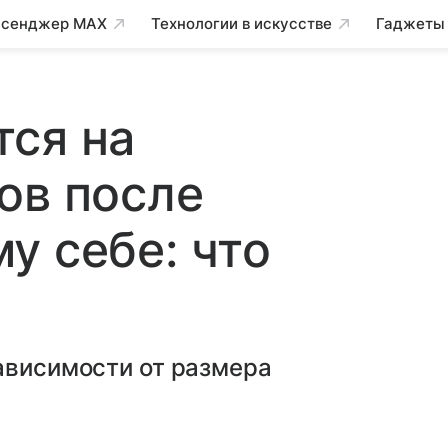
сенджер MAX
Технологии в искусстве
Гаджеты
ся на
ов после
у себе: что
ависимости от размера