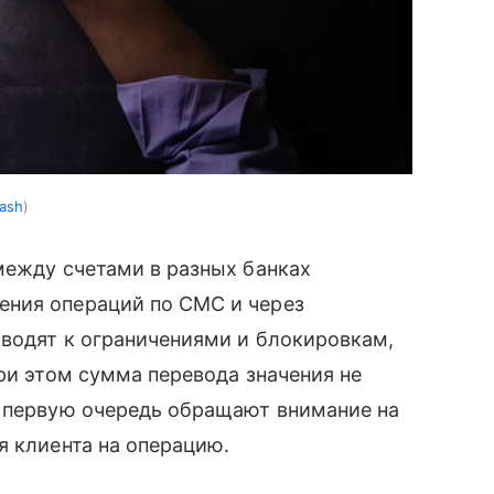
ash
между счетами в разных банках
ения операций по СМС и через
иводят к ограничениями и блокировкам,
ри этом сумма перевода значения не
в первую очередь обращают внимание на
я клиента на операцию.