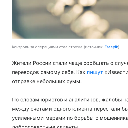
Контроль за операциями стал строже
источник:
Freepik
Жители России стали чаще сообщать о случ
переводов самому себе. Как
пишут
«Извести
отправке небольших сумм.
По словам юристов и аналитиков, жалобы н
между счетами одного клиента перестали бы
усиленными мерами по борьбы с мошенникам
добросовестные клиенты.