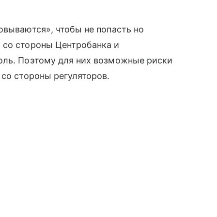
овываются», чтобы не попасть но
 со стороны Центробанка и
оль. Поэтому для них возможные риски
 со стороны регуляторов.