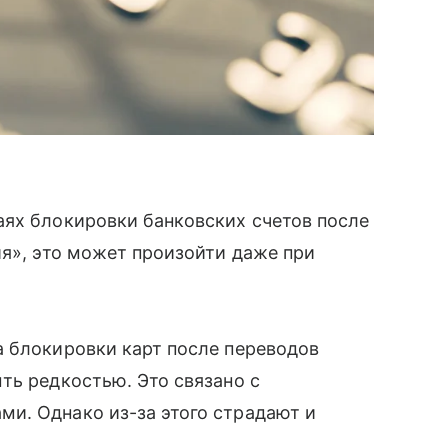
аях блокировки банковских счетов после
я», это может произойти даже при
а блокировки карт после переводов
ть редкостью. Это связано с
и. Однако из-за этого страдают и