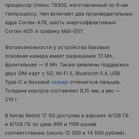
процессор Unisoc T8300, изготовленный по 6-нм
техпроцессу. Чип включает два производительных
ядра Cortex-A78, шесть энергоэффективных
Cortex-A55 и графику Mali-G57.
Фотовозможности у устройства базовые:
основная камера имеет разрешение 13 Мп,
фронтальная — 8 Мп. Также заявлены поддержка
двух SIM-карт с 5G, Wi-Fi 5, Bluetooth 5.4, USB
Type-C и боковой
сканер
отпечатков пальцев.
Толщина корпуса составляет 8,15 мм, а вес —
210 г.
В Китае Redmi 17 5G доступен в версиях 4/128 ГБ
и 6/128 ГБ по цене 999 и 1199 юаней
соответственно (около 12 000 и 14 500 рублей).