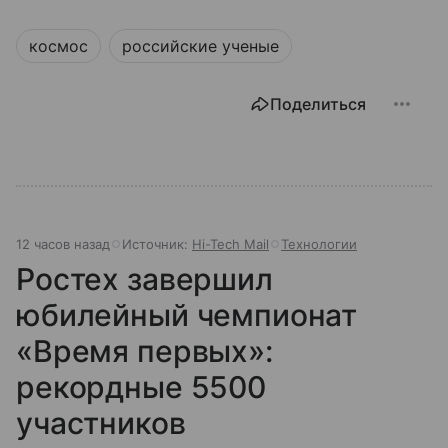
космос
российские ученые
Поделиться
12 часов назад
Источник:
Hi-Tech Mail
Технологии
Ростех завершил
юбилейный чемпионат
«Время первых»:
рекордные 5500
участников