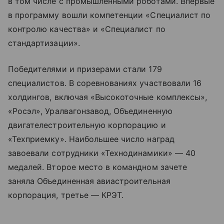
в том числе с промышленными роботами. Впервые
в программу вошли компетенции «Специалист по
контролю качества» и «Специалист по
стандартизации».
Победителями и призерами стали 179
специалистов. В соревнованиях участвовали 16
холдингов, включая «Высокоточные комплексы»,
«Росэл», Уралвагонзавод, Объединенную
двигателестроительную корпорацию и
«Техприемку». Наибольшее число наград
завоевали сотрудники «Технодинамики» — 40
медалей. Второе место в командном зачете
заняла Объединенная авиастроительная
корпорация, третье — КРЭТ.