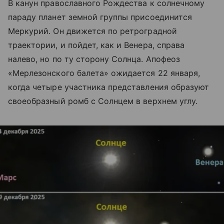
В канун православного Рождества к солнечному
параду планет земной группы присоединится
Меркурий. Он движется по ретроградной
траектории, и пойдет, как и Венера, справа
налево, но по ту сторону Солнца. Апофеоз
«Мерлезонского балета» ожидается 22 января,
когда четыре участника представления образуют
своеобразный ромб с Солнцем в верхнем углу.