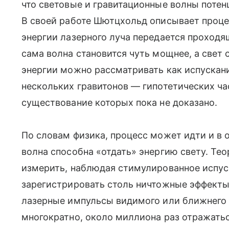
что световые и гравитационные волны потен
В своей работе Шютцхольд описывает проце
энергии лазерного луча передается проходя
сама волна становится чуть мощнее, а свет 
энергии можно рассматривать как испускан
нескольких гравитонов — гипотетических ча
существование которых пока не доказано.
По словам физика, процесс может идти и в
волна способна «отдать» энергию свету. Те
измерить, наблюдая стимулированное испус
зарегистрировать столь ничтожные эффекты
лазерные импульсы видимого или ближнего
многократно, около миллиона раз отражать