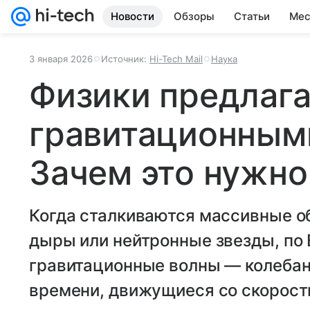
Новости
Обзоры
Статьи
Мес
3 января 2026
Источник:
Hi-Tech Mail
Наука
Физики предлага
гравитационным
Зачем это нужно
Когда сталкиваются массивные о
дыры или нейтронные звезды, по
гравитационные волны — колебан
времени, движущиеся со скорост