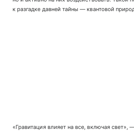
к разгадке давней тайны — квантовой приро
«Гравитация влияет на все, включая свет», —