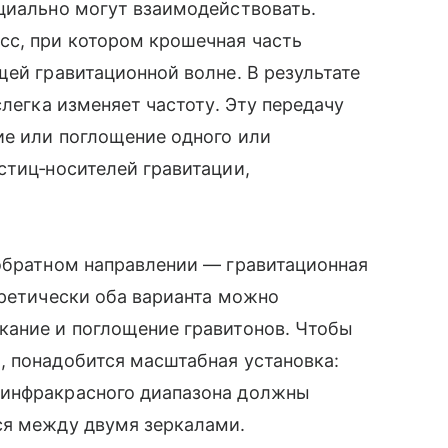
циально могут взаимодействовать.
сс, при котором крошечная часть
щей гравитационной волне. В результате
слегка изменяет частоту. Эту передачу
ие или поглощение одного или
стиц‑носителей гравитации,
 обратном направлении — гравитационная
оретически оба варианта можно
кание и поглощение гравитонов. Чтобы
, понадобится масштабная установка:
 инфракрасного диапазона должны
ся между двумя зеркалами.