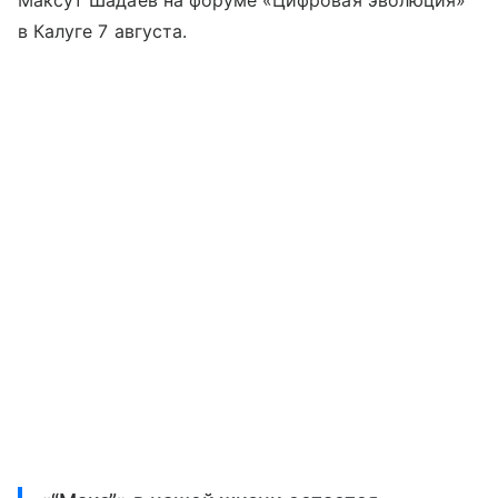
Максут Шадаев на форуме «Цифровая эволюция»
в Калуге 7 августа.