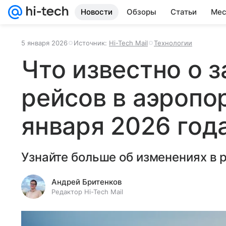
Новости
Обзоры
Статьи
Мес
5 января 2026
Источник:
Hi-Tech Mail
Технологии
Что известно о 
рейсов в аэропо
января 2026 год
Узнайте больше об изменениях в 
Андрей Бритенков
Редактор Hi-Tech Mail