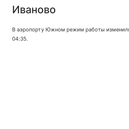
Иваново
В аэропорту Южном режим работы изменили 
04:35.