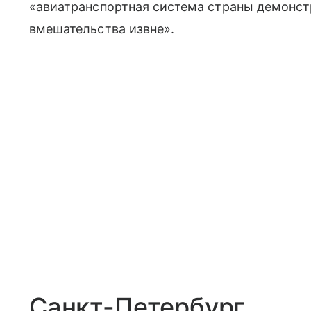
«авиатранспортная система страны демонст
вмешательства извне».
Санкт-Петербург