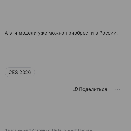
А эти модели уже можно приобрести в России:
CES 2026
Поделиться
3 часа назад
Источник:
Hi-Tech Mail
Прочее