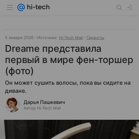
5 января 2026
Источник:
Hi-Tech Mail
Гаджеты
Dreame представила
первый в мире фен-торшер
(фото)
Он может сушить волосы, пока вы сидите на
диване.
Дарья Пашкевич
Автор Hi-Tech Mail