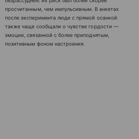
безрассуднее: их риск был более скорее
просчитанным, чем импульсивным. В анкетах
после эксперимента люди с прямой осанкой
также чаще сообщали о чувстве гордости —
эмоции, связанной с более приподнятым,
позитивным фоном настроения.