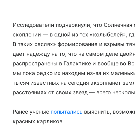
Исследователи подчеркнули, что Солнечная 
скоплении — в одной из тех «колыбелей», г
В таких «яслях» формирование и взрывы тя
дает надежду на то, что на самом деле двой
распространены в Галактике и вообще во Все
мы пока редко их находим из-за их маленьк
тысяч известных на сегодня экзопланет зе
расстояниях от своих звезд — всего несколь
Ранее ученые
попытались
выяснить, возможн
красных карликов.