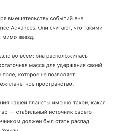
аря вмешательству событий вне
nce Advances. Они считают, что такими
 мимо звезд.
зло во всем: она расположилась
достаточная масса для удержания своей
 поле, которое не позволяет
межпланетное пространство.
ния нашей планеты именно такой, какая
тво — стабильный источник своего
точником должен был стать распад
 Земли.