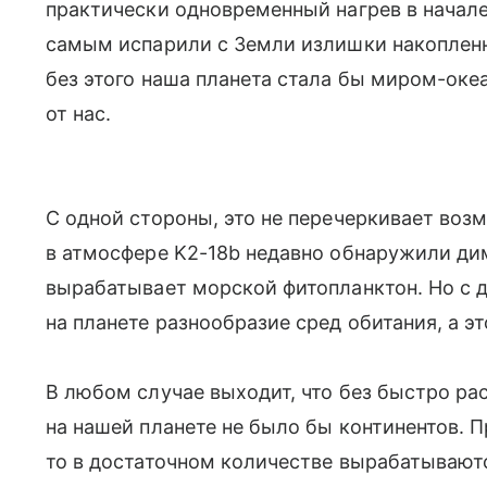
практически одновременный нагрев в начал
самым испарили с Земли излишки накопленн
без этого наша планета стала бы миром-оке
от нас.
С одной стороны, это не перечеркивает воз
в атмосфере K2-18b недавно обнаружили ди
вырабатывает морской фитопланктон. Но с д
на планете разнообразие сред обитания, а э
В любом случае выходит, что без быстро р
на нашей планете не было бы континентов. П
то в достаточном количестве вырабатывают