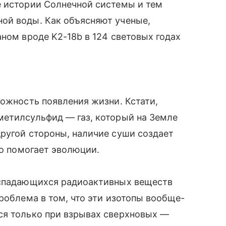
е истории Солнечной системы и тем
ой воды. Как объясняют ученые,
аном вроде K2-18b в 124 световых годах
можность появления жизни. Кстати,
метилсульфид — газ, который на Земле
ругой стороны, наличие суши создает
то помогает эволюции.
аспадающихся радиоактивных веществ
роблема в том, что эти изотопы вообще-
ся только при взрывах сверхновых —