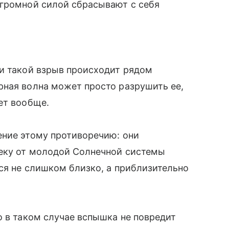
огромной силой сбрасывают с себя
ли такой взрыв происходит рядом
рная волна может просто разрушить ее,
ет вообще.
ение этому противоречию: они
леку от молодой Солнечной системы
ся не слишком близко, а приблизительно
о в таком случае вспышка не повредит