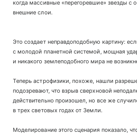
когда массивные «перегоревшие» звезды с 
внешние слои.
Это создает неправдоподобную картину: ес
с молодой планетной системой, мощная уда
и никакого землеподобного мира не возникн
Теперь астрофизики, похоже, нашли разреш
подозревают, что взрыв сверхновой непода
действительно произошел, но все же случил
в трех световых годах от Земли.
Моделирование этого сценария показало, чт