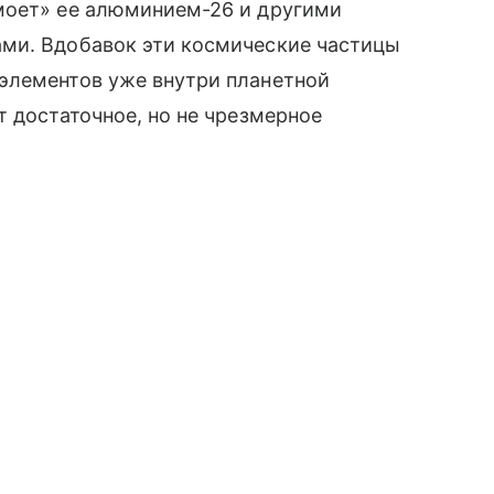
моет» ее алюминием-26 и другими
ми. Вдобавок эти космические частицы
элементов уже внутри планетной
т достаточное, но не чрезмерное