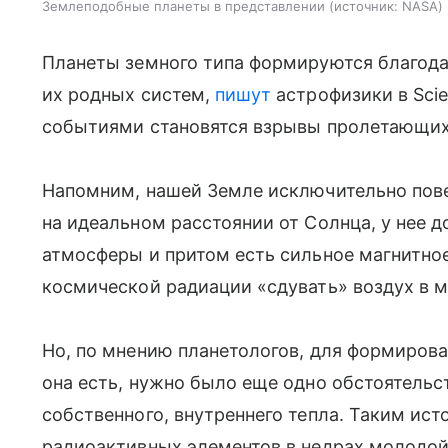
Землеподобные планеты в представлении
источник:
NASA
Планеты земного типа формируются благод
их родных систем,
пишут
астрофизики в Scie
событиями становятся взрывы пролетающих
Напомним, нашей Земле исключительно пове
на идеальном расстоянии от Солнца, у нее 
атмосферы и притом есть сильное магнитное
космической радиации «сдувать» воздух в 
Но, по мнению планетологов, для формирова
она есть, нужно было еще одно обстоятельс
собственного, внутреннего тепла. Таким ис
радиоактивных элементов в недрах молодой