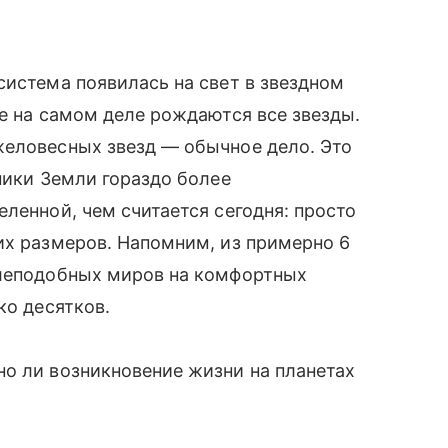
система появилась на свет в звездном
де на самом деле рождаются все звезды.
желовесных звезд — обычное дело. Это
ники Земли гораздо более
ленной, чем считается сегодня: просто
их размеров. Напомним, из примерно 6
млеподобных миров на комфортных
ко десятков.
о ли возникновение жизни на планетах