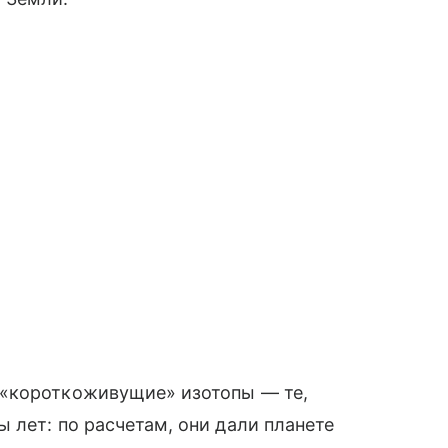
 «короткоживущие» изотопы — те,
 лет: по расчетам, они дали планете