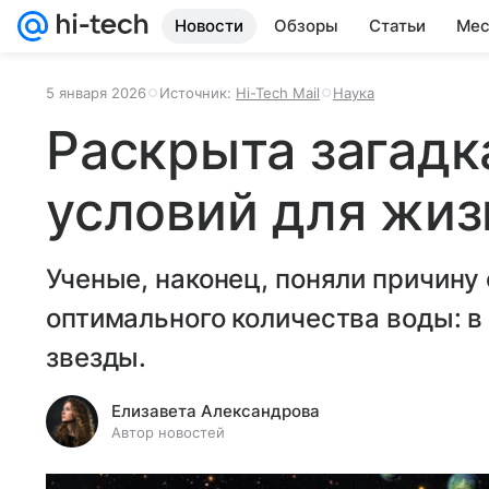
Новости
Обзоры
Статьи
Мес
5 января 2026
Источник:
Hi-Tech Mail
Наука
Раскрыта загадк
условий для жиз
Ученые, наконец, поняли причину
оптимального количества воды: в
звезды.
Елизавета Александрова
Автор новостей