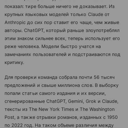
показал: тире больше ничего не доказывает. Из
крупных языковых моделей только Claude от
Anthropic до сих пор ставит его чаще, чем живые
авторы. ChatGPT, который раньше злоупотреблял
этим знаком сильнее всех, теперь использует его
реже человека. Модели быстро учатся на
замечаниях пользователей и подстраиваются под
критику.
Для проверки команда собрала почти 56 тысяч
предложений и свыше миллиона слов. В выборку
попали статьи самого издания и их версии,
сгенерированные ChatGPT, Gemini, Grok и Claude,
тексты из The New York Times и The Washington
Post, а также отрывки романов, изданных с 1950
по 2022 год. На таком объеме различия между