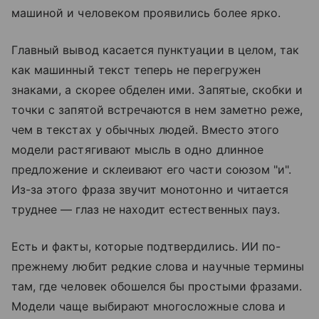
машиной и человеком проявились более ярко.
Главный вывод касается пунктуации в целом, так
как машинный текст теперь не перегружен
знаками, а скорее обделен ими. Запятые, скобки и
точки с запятой встречаются в нем заметно реже,
чем в текстах у обычных людей. Вместо этого
модели растягивают мысль в одно длинное
предложение и склеивают его части союзом "и".
Из-за этого фраза звучит монотонно и читается
труднее — глаз не находит естественных пауз.
Есть и факты, которые подтвердились. ИИ по-
прежнему любит редкие слова и научные термины
там, где человек обошелся бы простыми фразами.
Модели чаще выбирают многосложные слова и