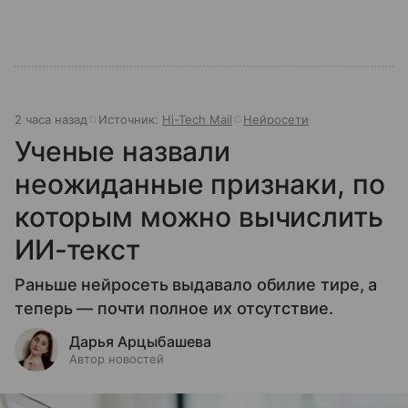
2 часа назад
Источник:
Hi-Tech Mail
Нейросети
Ученые назвали
неожиданные признаки, по
которым можно вычислить
ИИ-текст
Раньше нейросеть выдавало обилие тире, а
теперь — почти полное их отсутствие.
Дарья Арцыбашева
Автор новостей