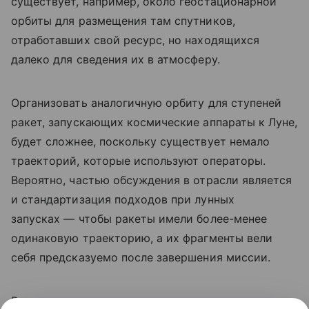
существует, например, около геостационарной
орбиты для размещения там спутников,
отработавших свой ресурс, но находящихся
далеко для сведения их в атмосферу.
Организовать аналогичную орбиту для ступеней
ракет, запускающих космические аппараты к Луне,
будет сложнее, поскольку существует немало
траекторий, которые используют операторы.
Вероятно, частью обсуждения в отрасли является
и стандартизация подходов при лунных
запусках — чтобы ракеты имели более-менее
одинаковую траекторию, а их фрагменты вели
себя предсказуемо после завершения миссии.
Ранее мы
рассказывали
о предложении