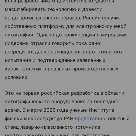
Если разработчикам действительно удастся
масштабировать технологию и довести
ее до промышленного образца, Россия получит
собственную платформу для электронно-лучевой
литографии. Однако до конкуренции с мировыми
лидерами отрасли говорить пока рано:
впереди создание полноценного прототипа, его
испытания и подтверждение заявленных
характеристик в реальных производственных
условиях.
Это не первая российская разработка в области
литографического оборудования за последнее
время. В марте 2026 года ученые Института
физики микроструктур РАН
представили
опытный
стенд лазерно-плазменного источника
рентгеновского излучения для литографии