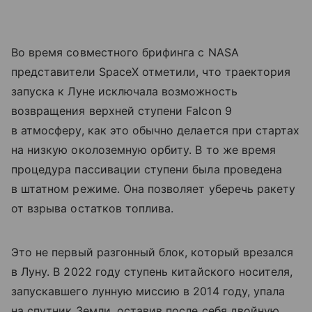
Во время совместного брифинга с NASA
представители SpaceX отметили, что траектория
запуска к Луне исключала возможность
возвращения верхней ступени Falcon 9
в атмосферу, как это обычно делается при стартах
на низкую околоземную орбиту. В то же время
процедура пассивации ступени была проведена
в штатном режиме. Она позволяет уберечь ракету
от взрыва остатков топлива.
Это не первый разгонный блок, который врезался
в Луну. В 2022 году ступень китайского носителя,
запускавшего лунную миссию в 2014 году, упала
на спутник Земли, оставив после себя двойную