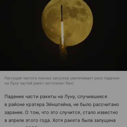
Растущая частота лунных запусков увеличивает риск падения
на Луну частей ракет
источник:
Rex
Падение части ракеты на Луну, случившееся
в районе кратера Эйнштейна, не было рассчитано
заранее. О том, что это случится, стало известно
в апреле этого года. Хотя ракета была запущена