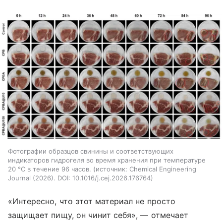
Фотографии образцов свинины и соответствующих
индикаторов гидрогеля во время хранения при температуре
20 °C в течение 96 часов.
источник:
Chemical Engineering
Journal (2026). DOI: 10.1016/j.cej.2026.176764
«Интересно, что этот материал не просто
защищает пищу, он чинит себя», — отмечает