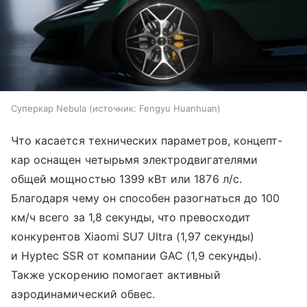
Суперкар Nebula
источник:
Fengyu Huanhuan
Что касается технических параметров, концепт-
кар оснащен четырьмя электродвигателями
общей мощностью 1399 кВт или 1876 л/с.
Благодаря чему он способен разогнаться до 100
км/ч всего за 1,8 секунды, что превосходит
конкурентов Xiaomi SU7 Ultra (1,97 секунды)
и Hyptec SSR от компании GAC (1,9 секунды).
Также ускорению помогает активный
аэродинамический обвес.