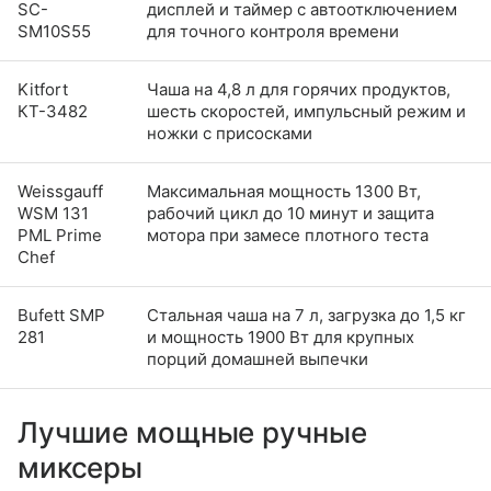
SC-
дисплей и таймер с автоотключением
SM10S55
для точного контроля времени
Kitfort
Чаша на 4,8 л для горячих продуктов,
КТ-3482
шесть скоростей, импульсный режим и
ножки с присосками
Weissgauff
Максимальная мощность 1300 Вт,
WSM 131
рабочий цикл до 10 минут и защита
PML Prime
мотора при замесе плотного теста
Chef
Bufett SMP
Стальная чаша на 7 л, загрузка до 1,5 кг
281
и мощность 1900 Вт для крупных
порций домашней выпечки
Лучшие мощные ручные
миксеры