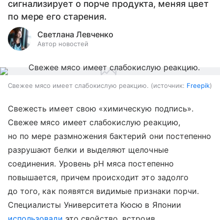
сигнализирует о порче продукта, меняя цвет
по мере его старения.
Светлана Левченко
Автор новостей
Свежее мясо имеет слабокислую реакцию.
источник:
Freepik
Свежесть имеет свою «химическую подпись».
Свежее мясо имеет слабокислую реакцию,
но по мере размножения бактерий они постепенно
разрушают белки и выделяют щелочные
соединения. Уровень pH мяса постепенно
повышается, причем происходит это задолго
до того, как появятся видимые признаки порчи.
Специалисты Университета Кюсю в Японии
использовали
это свойство, встроив