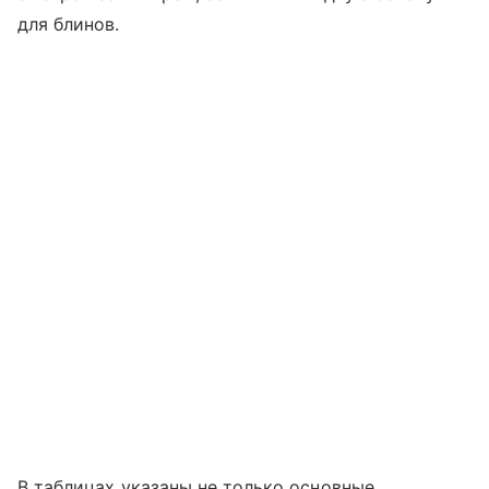
для блинов.
В таблицах указаны не только основные