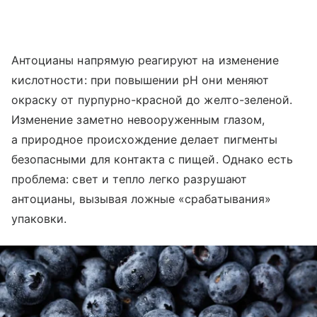
Антоцианы напрямую реагируют на изменение
кислотности: при повышении pH они меняют
окраску от пурпурно-красной до желто-зеленой.
Изменение заметно невооруженным глазом,
а природное происхождение делает пигменты
безопасными для контакта с пищей. Однако есть
проблема: свет и тепло легко разрушают
антоцианы, вызывая ложные «срабатывания»
упаковки.