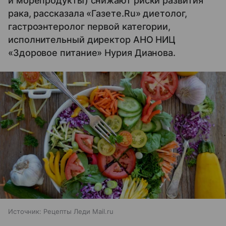
и морепродукты) снижают риски развития
рака, рассказала «Газете.Ru» диетолог,
гастроэнтеролог первой категории,
исполнительный директор АНО НИЦ
«Здоровое питание» Нурия Дианова.
Источник:
Рецепты Леди Mail.ru