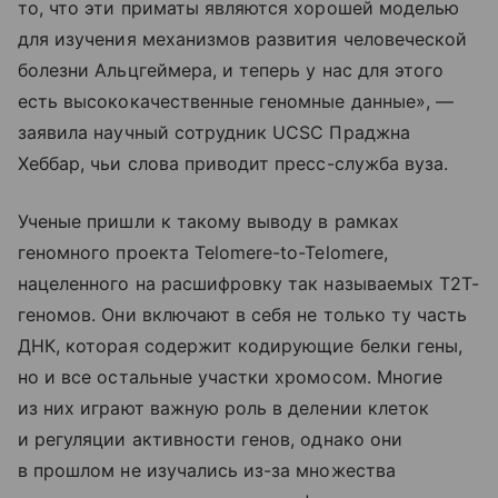
то, что эти приматы являются хорошей моделью
для изучения механизмов развития человеческой
болезни Альцгеймера, и теперь у нас для этого
есть высококачественные геномные данные», —
заявила научный сотрудник UCSC Праджна
Хеббар, чьи слова приводит пресс-служба вуза.
Ученые пришли к такому выводу в рамках
геномного проекта Telomere-to-Telomere,
нацеленного на расшифровку так называемых Т2Т-
геномов. Они включают в себя не только ту часть
ДНК, которая содержит кодирующие белки гены,
но и все остальные участки хромосом. Многие
из них играют важную роль в делении клеток
и регуляции активности генов, однако они
в прошлом не изучались из-за множества