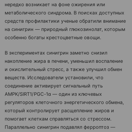
нередко возникает на фоне ожирения или
метаболического синдрома. В поисках доступных
средств профилактики ученые обратили внимание
на синигрин — природный глюкозинолат, которым
особенно богаты крестоцветные овощи.
В экспериментах синигрин заметно снизил
накопление жира в печени, уменьшил воспаление
и окислительный стресс, а также улучшил обмен
веществ. Исследователи установили, что
соединение активирует сигнальный путь
AMPK/SIRT1/PGC-1α — один из ключевых
регуляторов клеточного энергетического обмена,
который контролирует расщепление жиров и
помогает клеткам справляться со стрессом.
Параллельно синигрин подавлял ферроптоз —