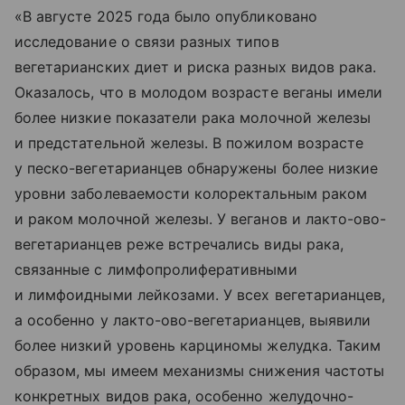
«В августе 2025 года было опубликовано
исследование о связи разных типов
вегетарианских диет и риска разных видов рака.
Оказалось, что в молодом возрасте веганы имели
более низкие показатели рака молочной железы
и предстательной железы. В пожилом возрасте
у песко-вегетарианцев обнаружены более низкие
уровни заболеваемости колоректальным раком
и раком молочной железы. У веганов и лакто-ово-
вегетарианцев реже встречались виды рака,
связанные с лимфопролиферативными
и лимфоидными лейкозами. У всех вегетарианцев,
а особенно у лакто-ово-вегетарианцев, выявили
более низкий уровень карциномы желудка. Таким
образом, мы имеем механизмы снижения частоты
конкретных видов рака, особенно желудочно-