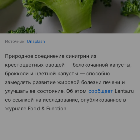
Источник:
Unsplash
Природное соединение синигрин из
крестоцветных овощей — белокочанной капусты,
брокколи и цветной капусты — способно
замедлять развитие жировой болезни печени и
улучшать ее состояние. Об этом
сообщает
Lenta.ru
со ссылкой на исследование, опубликованное в
журнале Food & Function.