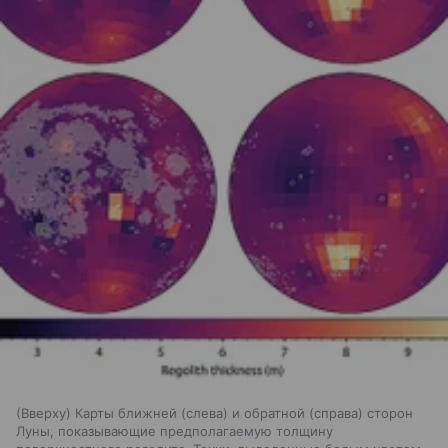
(Вверху) Карты ближней (слева) и обратной (справа) сторон
Луны, показывающие предполагаемую толщину