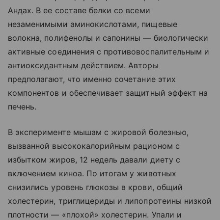
Андах. В ее составе белки со всеми
незаменимыми аминокислотами, пищевые
волокна, полифенолы и сапонины — биологически
активные соединения с противовоспалительным и
антиоксидантным действием. Авторы
предполагают, что именно сочетание этих
компонентов и обеспечивает защитный эффект на
печень.
В эксперименте мышам с жировой болезнью,
вызванной высококалорийным рационом с
избытком жиров, 12 недель давали диету с
включением киноа. По итогам у животных
снизились уровень глюкозы в крови, общий
холестерин, триглицериды и липопротеины низкой
плотности — «плохой» холестерин. Упали и