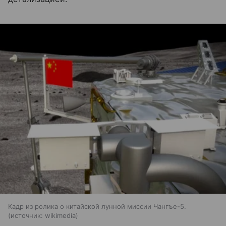
Кадр из ролика о китайской лунной миссии Чангъе-5.
источник:
wikimedia