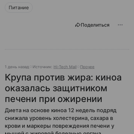
Питание
Поделиться
1 день назад
Источник:
Hi-Tech Mail
Прочее
Крупа против жира: киноа
оказалась защитником
печени при ожирении
Диета на основе киноа 12 недель подряд
снижала уровень холестерина, сахара в
крови и маркеры повреждения печени у
мышей с жировой болезнью органа.