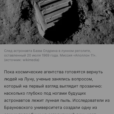
След астронавта Базза Олдрина в лунном реголите,
оставленный 20 июля 1969 года. Миссия «Аполлон 11».
источник:
wikimedia
Пока космические агентства готовятся вернуть
людей на Луну, ученые занялись вопросом,
который на первый взгляд выглядит прозаично:
насколько глубоко под ногами будущих
астронавтов лежит лунная пыль. Исследователи из
Брауновского университета создали одну из