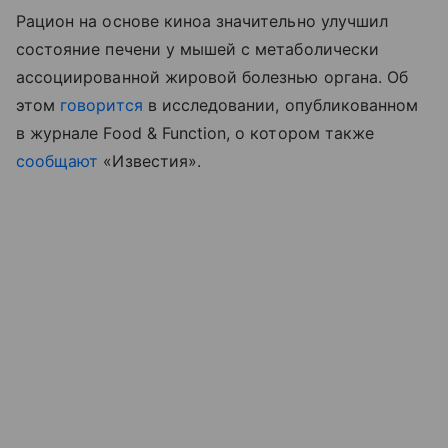
Рацион на основе киноа значительно улучшил
состояние печени у мышей с метаболически
ассоциированной жировой болезнью органа. Об
этом
говорится
в исследовании, опубликованном
в журнале Food & Function, о котором также
сообщают
«Известия».