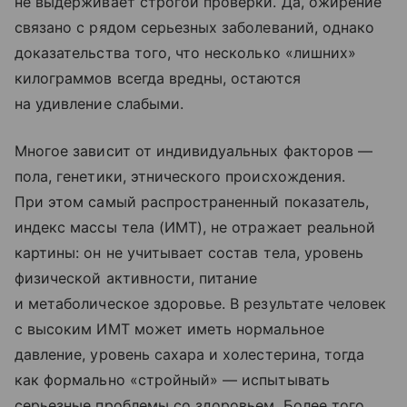
не выдерживает строгой проверки. Да, ожирение
связано с рядом серьезных заболеваний, однако
доказательства того, что несколько «лишних»
килограммов всегда вредны, остаются
на удивление слабыми.
Многое зависит от индивидуальных факторов —
пола, генетики, этнического происхождения.
При этом самый распространенный показатель,
индекс массы тела (ИМТ), не отражает реальной
картины: он не учитывает состав тела, уровень
физической активности, питание
и метаболическое здоровье. В результате человек
с высоким ИМТ может иметь нормальное
давление, уровень сахара и холестерина, тогда
как формально «стройный» — испытывать
серьезные проблемы со здоровьем. Более того,