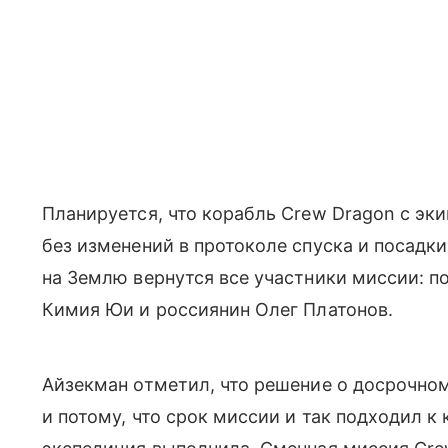
Планируется, что корабль Crew Dragon с э
без изменений в протоколе спуска и посадк
на Землю вернутся все участники миссии: п
Кимия Юи и россиянин Олег Платонов.
Айзекман отметил, что решение о досрочно
и потому, что срок миссии и так подходил к