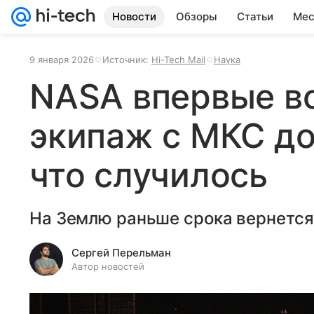
Новости
Обзоры
Статьи
Мес
9 января 2026
Источник:
Hi-Tech Mail
Наука
NASA впервые в
экипаж с МКС до
что случилось
На Землю раньше срока вернется 
Сергей Перельман
Автор новостей