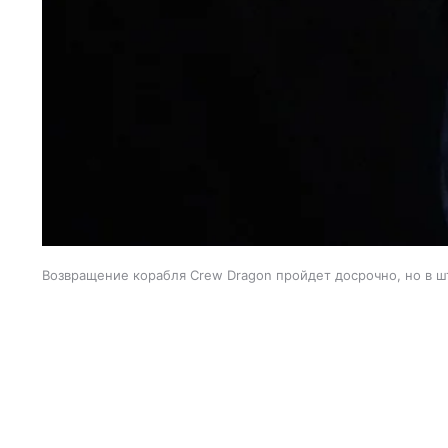
Возвращение корабля Crew Dragon пройдет досрочно, но в 