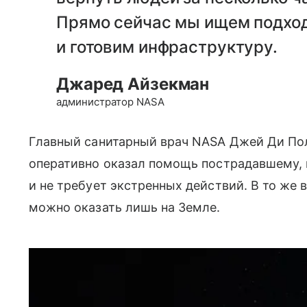
Прямо сейчас мы ищем подход
и готовим инфраструктуру.
Джаред Айзекман
администратор NASA
Главный санитарный врач NASA Джей Ди Пол
оперативно оказал помощь пострадавшему, 
и не требует экстренных действий. В то же
можно оказать лишь на Земле.