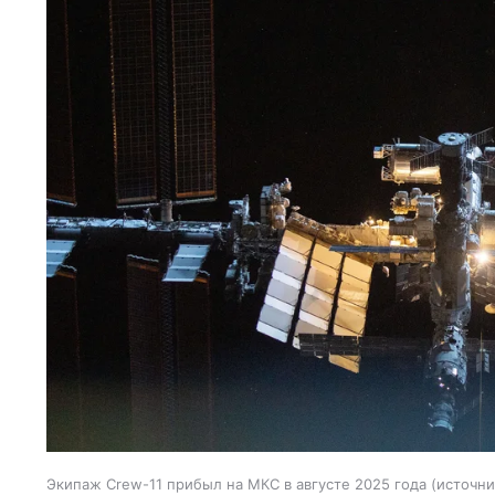
Экипаж Crew-11 прибыл на МКС в августе 2025 года
источни