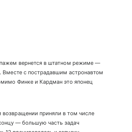
кипажем вернется в штатном режиме —
и. Вместе с пострадавшим астронавтом
омимо Финке и Кардман это японец
м возвращении приняли в том числе
 концу — большую часть задач