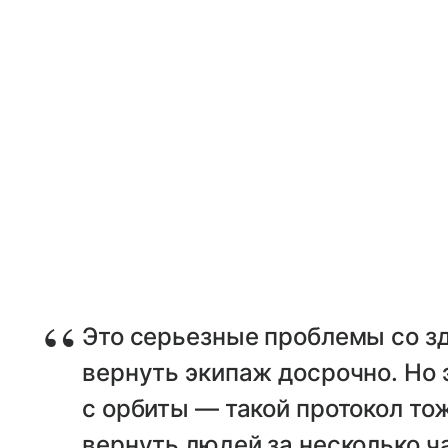
Это серьезные проблемы со з
вернуть экипаж досрочно. Но 
с орбиты — такой протокол то
вернуть людей за несколько ча