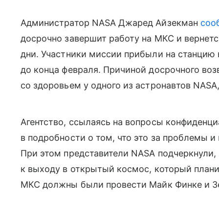
Администратор NASA Джаред Айзекман
соо
досрочно завершит работу на МКС и вернетс
дни. Участники миссии прибыли на станцию 
до конца февраля. Причиной досрочного во
со здоровьем у одного из астронавтов NASA,
Агентство, ссылаясь на вопросы конфиденци
в подробности о том, что это за проблемы и
При этом представители NASA подчеркнули, ч
к выходу в открытый космос, который плани
МКС должны были провести Майк Финке и З