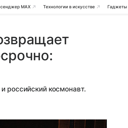
сенджер MAX
Технологии в искусстве
Гаджеты
озвращает
срочно:
и российский космонавт.