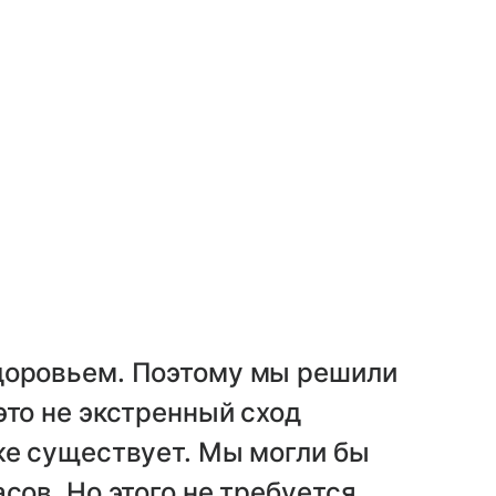
доровьем. Поэтому мы решили
это не экстренный сход
же существует. Мы могли бы
сов. Но этого не требуется.