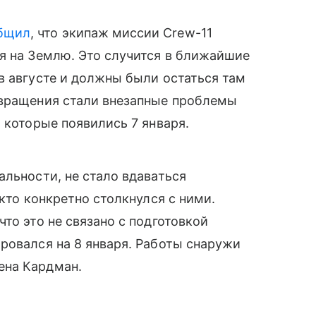
бщил
, что экипаж миссии Crew-11
я на Землю. Это случится в ближайшие
в августе и должны были остаться там
звращения стали внезапные проблемы
 которые появились 7 января.
альности, не стало вдаваться
 кто конкретно столкнулся с ними.
то это не связано с подготовкой
ровался на 8 января. Работы снаружи
ена Кардман.