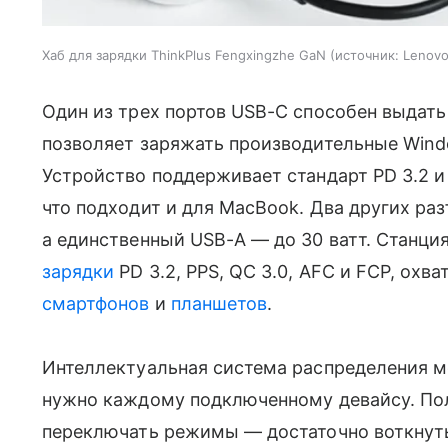
Хаб для зарядки ThinkPlus Fengxingzhe GaN
источник:
Lenov
Один из трех портов USB-C способен выдать 
позволяет заряжать производительные Wind
Устройство поддерживает стандарт PD 3.2 и
что подходит и для MacBook. Два других ра
а единственный USB-A — до 30 ватт. Станци
зарядки
PD 3.2, PPS, QC 3.0, AFC и FCP, ох
смартфонов
и
планшетов
.
Интеллектуальная система распределения м
нужно каждому подключенному девайсу. По
переключать режимы — достаточно воткнуть