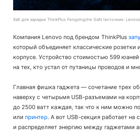
Хаб для зарядки ThinkPlus Fengxingzhe GaN
источник:
Lenov
Компания Lenovo под брендом ThinkPlus
зап
который объединяет классические розетки 
корпусе. Устройство стоимостью 599 юаней 
на тех, кто устал от путаницы проводов и мн
Главная фишка гаджета — сочетание трех о
наверху с четырьмя USB-разъемами на корп
до 2500 ватт каждая, так что к ним можно
или
принтер
. А вот USB-секция работает на
и распределяет энергию между гаджетами а