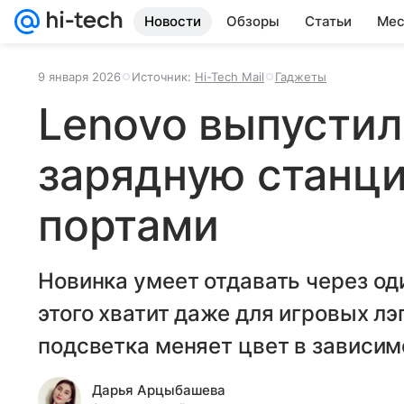
Новости
Обзоры
Статьи
Мес
9 января 2026
Источник:
Hi-Tech Mail
Гаджеты
Lenovo выпустил
зарядную станци
портами
Новинка умеет отдавать через од
этого хватит даже для игровых лэ
подсветка меняет цвет в зависим
Дарья Арцыбашева