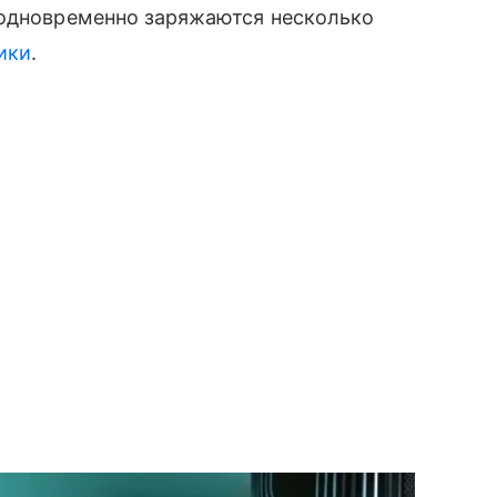
 одновременно заряжаются несколько
ики
.