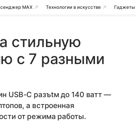
сенджер MAX
Технологии в искусстве
Гаджеты
а стильную
ю с 7 разными
ин USB-C разъtм до 140 ватт —
птопов, а встроенная
ости от режима работы.