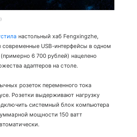
o
устила
настольный хаб Fengxingzhe,
и современные USB-интерфейсы в одном
(примерно 6 700 рублей) нацелено
ожества адаптеров на столе.
бычных розеток переменного тока
усе. Розетки выдерживают нагрузку
 подключить системный блок компьютера
 суммарной мощности 150 ватт
втоматически.