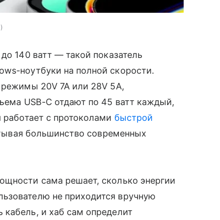
o
до 140 ватт — такой показатель
ows-ноутбуки на полной скорости.
 режимы 20V 7A или 28V 5A,
зъема USB-C отдают по 45 ватт каждый,
я работает с протоколами
быстрой
ватывая большинство современных
ощности сама решает, сколько энергии
льзователю не приходится вручную
 кабель, и хаб сам определит