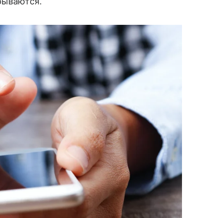
рываются.