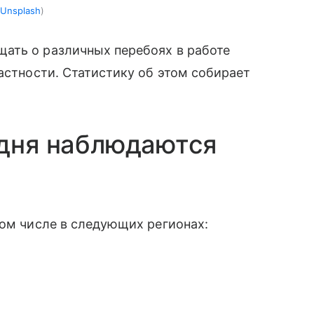
Unsplash
ать о различных перебоях в работе
астности. Статистику об этом собирает
одня наблюдаются
том числе в следующих регионах: