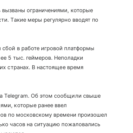
ь вызваны ограничениями, которые
сти. Такие меры регулярно вводят по
й сбой в работе игровой платформы
ее 5 тыс. геймеров. Неполадки
гих странах. В настоящее время
а Telegram. Об этом сообщили свыше
ями, которые ранее ввел
асов по московскому времени произошел
лько часов на ситуацию пожаловались