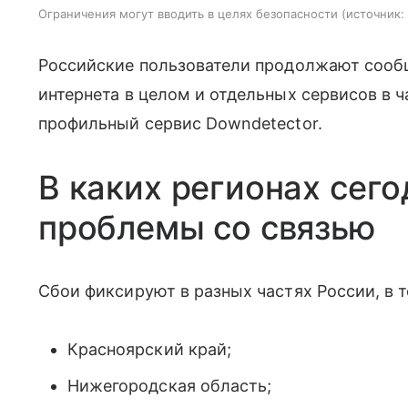
Ограничения могут вводить в целях безопасности
источник:
Российские пользователи продолжают сообщ
интернета в целом и отдельных сервисов в ч
профильный сервис Downdetector.
В каких регионах сег
проблемы со связью
Сбои фиксируют в разных частях России, в 
Красноярский край;
Нижегородская область;