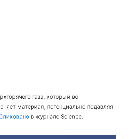
рхгорячего газа, который во
няет материал, потенциально подавляя
бликовано
в журнале Science.