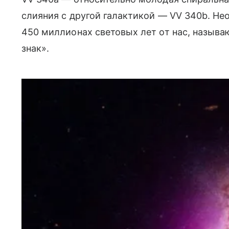
слияния с другой галактикой — VV 340b. Не
450 миллионах световых лет от нас, называ
знак».