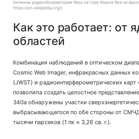
Антенны радиообсерватории Кека на горе Мауна-Кеа на высо
https://en.wikipedia.org/
Как это работает: от 
областей
Комбинация наблюдений в оптическом диап
Cosmic Web Imager, инфракрасных данных к
(JWST) и радиоинтерферометрических карт 
позволила создать целостное представление
340a обнаружены участки сверхэнергетическ
выбрасывающегося по обе стороны от СМЧ
тысячи парсеков (1 пк ≈ 3,26 св. г.).