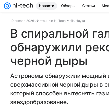
Новости
Обзоры
Статьи
Мес
10 января 2026
Источник:
Hi-Tech Mail
Наука
В спиральной га
обнаружили рек
черной дыры
Астрономы обнаружили мощный 
сверхмассивной черной дыры в с
который способен вытеснять газ 
звездообразование.