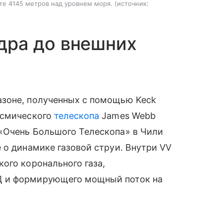
те 4145 метров над уровнем моря.
источник:
ядра до внешних
азоне, полученных с помощью Keck
осмического
телескопа
James Webb
«Очень Большого Телескопа» в Чили
 о динамике газовой струи. Внутри VV
ого коронального газа,
Д и формирующего мощный поток на