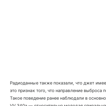
Радиоданные также показали, что джет име
это признак того, что направление выброса 
Такое поведение ранее наблюдали в основном
VV 340a — относительно молодая спиральна