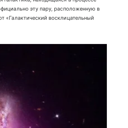
официально эту пару, расположенную в
ют «
Галактический восклицательный