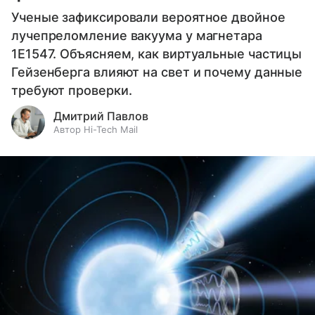
Ученые зафиксировали вероятное двойное
лучепреломление вакуума у магнетара
1E1547. Объясняем, как виртуальные частицы
Гейзенберга влияют на свет и почему данные
требуют проверки.
Дмитрий Павлов
Автор Hi-Tech Mail