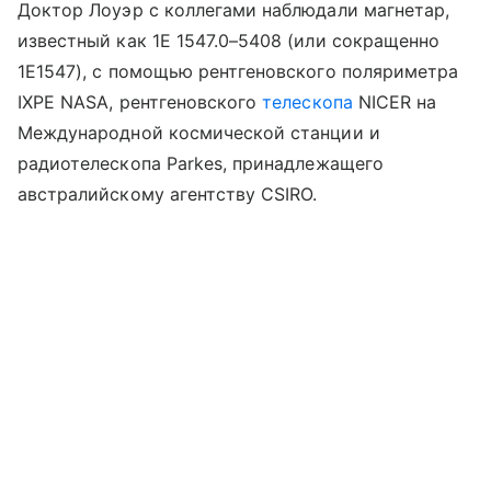
Доктор Лоуэр с коллегами наблюдали магнетар,
известный как 1E 1547.0–5408 (или сокращенно
1E1547), с помощью рентгеновского поляриметра
IXPE
NASA
, рентгеновского
телескопа
NICER на
Международной космической станции и
радиотелескопа
Parkes
, принадлежащего
австралийскому агентству CSIRO.