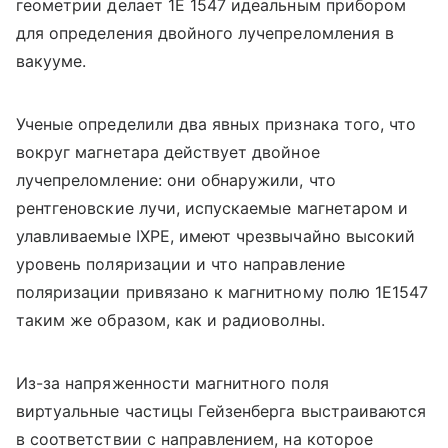
геометрии делает 1E 1547 идеальным прибором
для определения двойного лучепреломления в
вакууме.
Ученые определили два явных признака того, что
вокруг магнетара действует двойное
лучепреломление: они обнаружили, что
рентгеновские лучи, испускаемые магнетаром и
улавливаемые IXPE, имеют чрезвычайно высокий
уровень поляризации и что направление
поляризации привязано к магнитному полю 1E1547
таким же образом, как и радиоволны.
Из-за напряженности магнитного поля
виртуальные частицы Гейзенберга выстраиваются
в соответствии с направлением, на которое