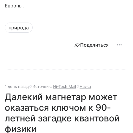
Европы.
природа
Поделиться
1 день назад
Источник:
Hi-Tech Mail
Наука
Далекий магнетар может
оказаться ключом к 90-
летней загадке квантовой
физики