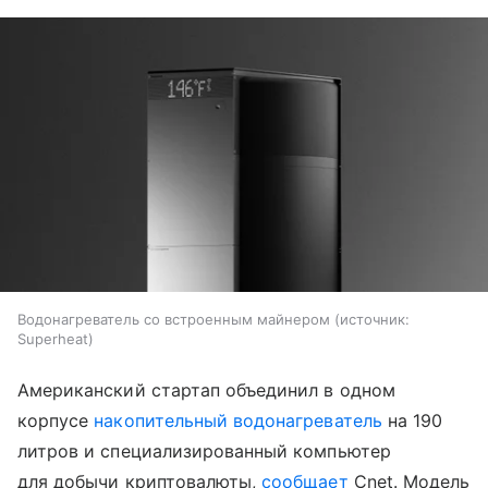
Водонагреватель со встроенным майнером
источник:
Superheat
Американский стартап объединил в одном
корпусе
накопительный водонагреватель
на 190
литров и специализированный компьютер
для добычи криптовалюты,
сообщает
Cnet. Модель