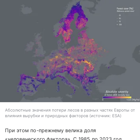
Абсолютные значения потери лесов в разных частях Европы от
влияния вырубки и природных факторов
источник:
ESA
При этом по-прежнему велика доля
«человеческого фактора». С 1985 по 2023 год