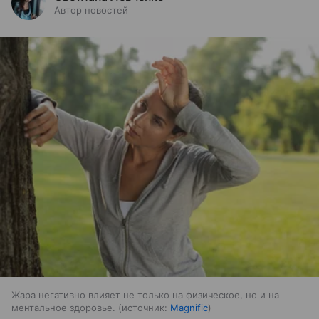
Автор новостей
Жара негативно влияет не только на физическое, но и на
ментальное здоровье.
источник:
Magnific