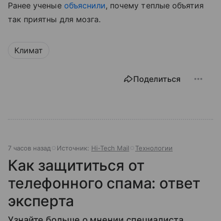
Ранее ученые
объяснили
, почему теплые объятия
так приятны для мозга.
Климат
Поделиться
7 часов назад
Источник:
Hi-Tech Mail
Технологии
Как защититься от
телефонного спама: ответ
эксперта
Узнайте больше о мнении специалиста.