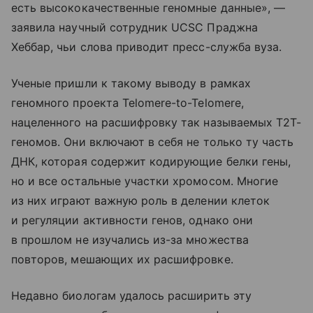
есть высококачественные геномные данные», —
заявила научный сотрудник UCSC Праджна
Хеббар, чьи слова приводит пресс-служба вуза.
Ученые пришли к такому выводу в рамках
геномного проекта Telomere-to-Telomere,
нацеленного на расшифровку так называемых Т2Т-
геномов. Они включают в себя не только ту часть
ДНК, которая содержит кодирующие белки гены,
но и все остальные участки хромосом. Многие
из них играют важную роль в делении клеток
и регуляции активности генов, однако они
в прошлом не изучались из-за множества
повторов, мешающих их расшифровке.
Недавно биологам удалось расширить эту