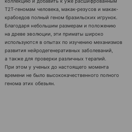
коллекцию и добавить к уже расшифрованным
Т2Т-геномам человека, макак-резусов и макак-
крабоедов полный геном бразильских игрунок.
Благодаря небольшим размерам и положению
на древе эволюции, эти приматы широко
используются в опытах по изучению механизмов
развития нейродегенеративных заболеваний,
а также для проверки различных терапий.
При этом у ученых до настоящего момента
времени не было высококачественного полного
генома этих обезьян.