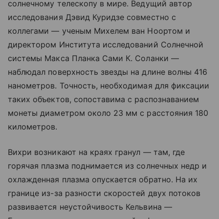
солнечному телескопу в мире. Ведущий автор
исследования Дэвид Куридзе совместно с
коллегами — ученым Михелем ван Ноортом и
директором Института исследований Солнечной
системы Макса Планка Сами К. Соланки —
наблюдал поверхность звезды на длине волны 416
нанометров. Точность, необходимая для фиксации
таких объектов, сопоставима с распознаванием
монеты диаметром около 23 мм с расстояния 180
километров.
Вихри возникают на краях гранул — там, где
горячая плазма поднимается из солнечных недр и
охлажденная плазма опускается обратно. На их
границе из-за разности скоростей двух потоков
развивается неустойчивость Кельвина —