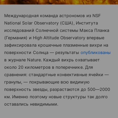
Международная команда астрономов из NSF
National Solar Observatory (США), Института
исследований Солнечной системы Макса Планка
(Германия) и High Altitude Observatory впервые
зафиксировала крошечные плазменные вихри на
поверхности Солнца — результаты
опубликованы
в журнале Nature. Каждый вихрь охватывает
около 20 километров в поперечнике. Для
сравнения: стандартные конвективные ячейки —
гранулы, — покрывающие всю видимую
поверхность звезды, разрастаются до 500—2000
км. Именно поэтому новые структуры так долго
оставались невидимыми.