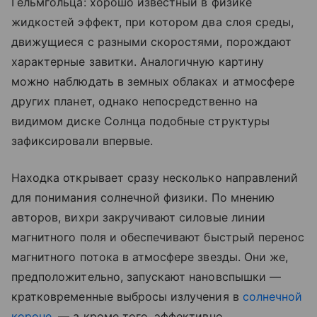
Гельмгольца: хорошо известный в физике
жидкостей эффект, при котором два слоя среды,
движущиеся с разными скоростями, порождают
характерные завитки. Аналогичную картину
можно наблюдать в земных облаках и атмосфере
других планет, однако непосредственно на
видимом диске Солнца подобные структуры
зафиксировали впервые.
Находка открывает сразу несколько направлений
для понимания солнечной физики. По мнению
авторов, вихри закручивают силовые линии
магнитного поля и обеспечивают быстрый перенос
магнитного потока в атмосфере звезды. Они же,
предположительно, запускают нановспышки —
кратковременные выбросы излучения в
солнечной
короне
, — а кроме того, эффективно