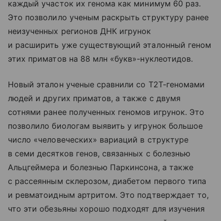
каждый участок их генома как минимум 60 раз.
Это позволило ученым раскрыть структуру ранее
неизученных регионов ДНК игрунок
и расширить уже существующий эталонный геном
этих приматов на 88 млн «букв»-нуклеотидов.
Новый эталон ученые сравнили со T2T-геномами
людей и других приматов, а также с двумя
сотнями ранее полученных геномов игрунок. Это
позволило биологам выявить у игрунок большое
число «человеческих» вариаций в структуре
в семи десятков генов, связанных с болезнью
Альцгеймера и болезнью Паркинсона, а также
с рассеянным склерозом, диабетом первого типа
и ревматоидным артритом. Это подтверждает то,
что эти обезьяны хорошо подходят для изучения