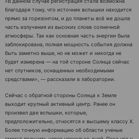
«В данном случае регистрация стала возможна
благодаря тому, что источник вспышки находится
прямо за горизонтом, и до планеты всё же дошла
часть излучения из высоких слоев солнечной
атмосферы. Так как основная часть энергии была
заблокирована, полная мощность события должна
быть заметно выше, но не может и никогда не
будет измерена — на той стороне Солнца сейчас
нет спутников, оснащенных необходимыми
средствами», — рассказали в лаборатории.
Сейчас с обратной стороны Солнца к Земле
выходит крупный активный центр. Ранее он
произвел две вспышки, которые,
предположительно, относятся к высшему классу X.
Более точную информацию об области ученые
смогут получить через несколько дней. Пока что у