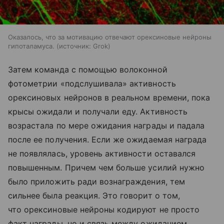
Оказалось, что за мотивацию отвечают орексиновые нейроны
гипоталамуса.
источник:
Grok
Затем команда с помощью волоконной
фотометрии «подслушивала» активность
орексиновых нейронов в реальном времени, пока
крысы ожидали и получали еду. Активность
возрастала по мере ожидания награды и падала
после ее получения. Если же ожидаемая награда
не появлялась, уровень активности оставался
повышенным. Причем чем больше усилий нужно
было приложить ради вознаграждения, тем
сильнее была реакция. Это говорит о том,
что орексиновые нейроны кодируют не просто
факт награды, но и связь между ожиданием