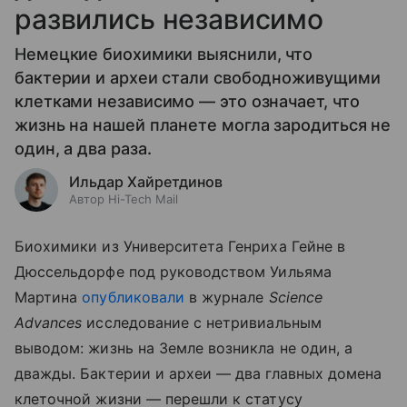
развились независимо
Немецкие биохимики выяснили, что
бактерии и археи стали свободноживущими
клетками независимо — это означает, что
жизнь на нашей планете могла зародиться не
один, а два раза.
Ильдар Хайретдинов
Автор Hi-Tech Mail
Биохимики из Университета Генриха Гейне в
Дюссельдорфе под руководством Уильяма
Мартина
опубликовали
в журнале
Science
Advances
исследование с нетривиальным
выводом: жизнь на Земле возникла не один, а
дважды. Бактерии и археи — два главных домена
клеточной жизни — перешли к статусу