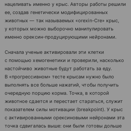
нацеливать именно у крыс. Авторы работы решили
ее, создав генетически модифицированных
животных — так называемых «orexin-Cre» крыс,
у которых можно выборочно манипулировать
именно орексин-продуцирующими нейронами.
Сначала ученые активировали эти клетки
с помощью хемогенетики и проверили, насколько
настойчиво животные будут работать за еду.
В «прогрессивном» тесте крысам нужно было
выполнять все больше нажатий, чтобы получить
очередную порцию корма. Точка, в которой
животное сдается и перестает стараться, служит
показателем силы мотивации (breakpoint). У крыс
с активированными орексиновыми нейронами эта
точка сдвигалась выше: они были готовы дольше