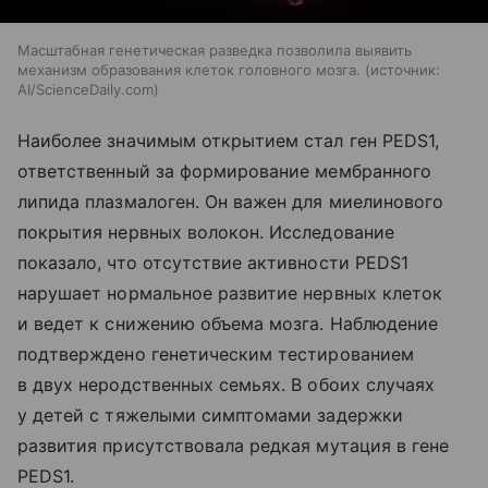
Масштабная генетическая разведка позволила выявить
механизм образования клеток головного мозга.
источник:
AI/ScienceDaily.com
Наиболее значимым открытием стал ген PEDS1,
ответственный за формирование мембранного
липида плазмалоген. Он важен для миелинового
покрытия нервных волокон. Исследование
показало, что отсутствие активности PEDS1
нарушает нормальное развитие нервных клеток
и ведет к снижению объема мозга. Наблюдение
подтверждено генетическим тестированием
в двух неродственных семьях. В обоих случаях
у детей с тяжелыми симптомами задержки
развития присутствовала редкая мутация в гене
PEDS1.