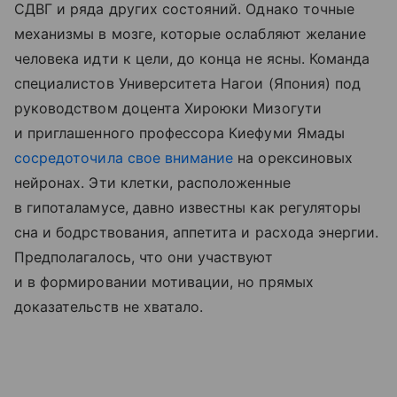
СДВГ и ряда других состояний. Однако точные
механизмы в мозге, которые ослабляют желание
человека идти к цели, до конца не ясны. Команда
специалистов Университета Нагои (Япония) под
руководством доцента Хироюки Мизогути
и приглашенного профессора Киефуми Ямады
сосредоточила свое внимание
на орексиновых
нейронах. Эти клетки, расположенные
в гипоталамусе, давно известны как регуляторы
сна и бодрствования, аппетита и расхода энергии.
Предполагалось, что они участвуют
и в формировании мотивации, но прямых
доказательств не хватало.