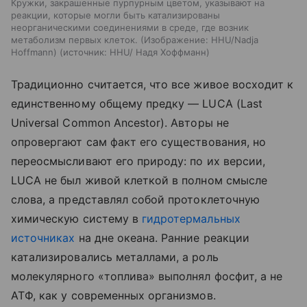
Кружки, закрашенные пурпурным цветом, указывают на
реакции, которые могли быть катализированы
неорганическими соединениями в среде, где возник
метаболизм первых клеток. (Изображение: HHU/Nadja
Hoffmann)
источник:
HHU/ Надя Хоффманн
Традиционно считается, что все живое восходит к
единственному общему предку — LUCA (Last
Universal Common Ancestor). Авторы не
опровергают сам факт его существования, но
переосмысливают его природу: по их версии,
LUCA не был живой клеткой в полном смысле
слова, а представлял собой протоклеточную
химическую систему в
гидротермальных
источниках
на дне океана. Ранние реакции
катализировались металлами, а роль
молекулярного «топлива» выполнял фосфит, а не
АТФ, как у современных организмов.