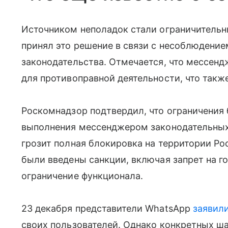
Источником неполадок стали ограничительн
принял это решение в связи с несоблюдени
законодательства. Отмечается, что мессен
для противоправной деятельности, что такж
Роскомнадзор подтвердил, что ограничения 
выполнения мессенджером законодательных 
грозит полная блокировка на территории Ро
были введены санкции, включая запрет на г
ограничение функционала.
23 декабря представители WhatsApp
заявил
своих пользователей. Однако конкретных ш