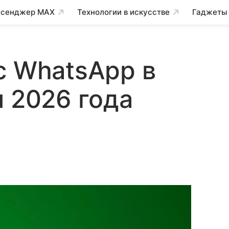
сенджер MAX
Технологии в искусстве
Гаджеты
с WhatsApp в
я 2026 года