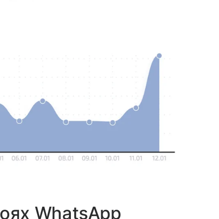
боях WhatsApp