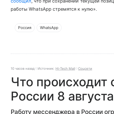
сообщил
, что при сохранении текущей поз
работы WhatsApp стремятся к нулю».
Россия
WhatsApp
10 часов назад
Источник:
Hi-Tech Mail
Соцсети
Что происходит с
России 8 августа
Работу мессенджера в России огр