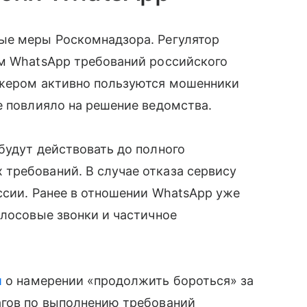
ые меры Роскомнадзора. Регулятор
ем WhatsApp требований российского
джером активно пользуются мошенники
е повлияло на решение ведомства.
будут действовать до полного
требований. В случае отказа сервису
ссии. Ранее в отношении WhatsApp уже
олосовые звонки и частичное
и
о намерении «продолжить бороться» за
агов по выполнению требований