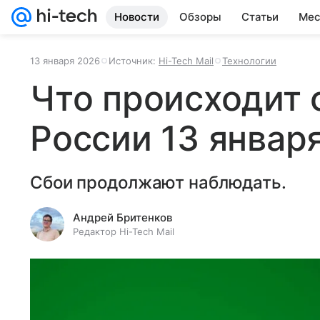
Новости
Обзоры
Статьи
Мес
13 января 2026
Источник:
Hi-Tech Mail
Технологии
Что происходит 
России 13 январ
Сбои продолжают наблюдать.
Андрей Бритенков
Редактор Hi-Tech Mail