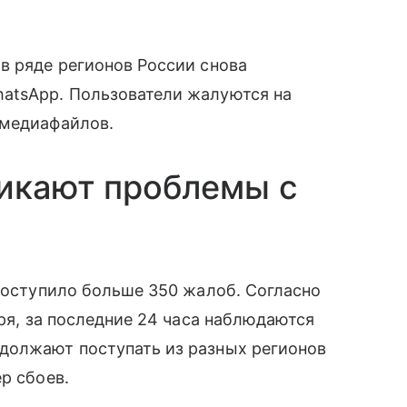
в ряде регионов России снова
atsApp. Пользователи жалуются на
 медиафайлов.
никают проблемы с
 поступило больше 350 жалоб. Согласно
аря, за последние 24 часа наблюдаются
должают поступать из разных регионов
р сбоев.