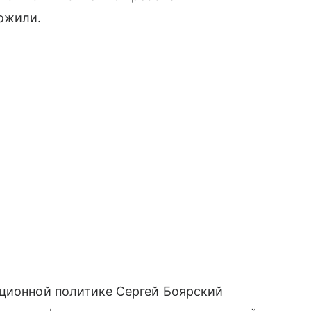
ложили.
ационной политике Сергей Боярский