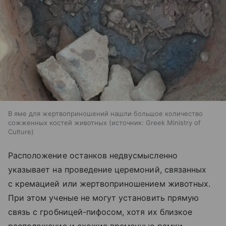
В яме для жертвоприношений нашли большое количество
сожженных костей животных
источник:
Greek Ministry of
Culture
Расположение останков недвусмысленно
указывает на проведение церемоний, связанных
с кремацией или жертвоприношением животных.
При этом ученые не могут установить прямую
связь с гробницей-пифосом, хотя их близкое
расположение и схожие временные рамки