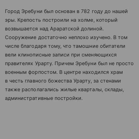
Город Эребуни был основан в 782 году до нашей
эры. Крепость построили на холме, который
возвышается над Араратской долиной.
Сооружение достаточно неплохо изучено. В том
числе благодаря тому, что тамошние обитатели
вели клинописные записи при сменяющихся
правителях Урарту. Причем Эребуни был не просто
военным форпостом. В центре находился храм
в честь главного божества Урарту, за стенами
также располагались жилые кварталы, склады,
административные постройки.