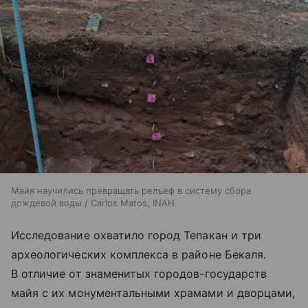
Майя научились превращать рельеф в систему сбора
дождевой воды / Carlos Matos, INAH
Исследование охватило город Тепакан и три
археологических комплекса в районе Бекаля.
В отличие от знаменитых городов-государств
майя с их монументальными храмами и дворцами,