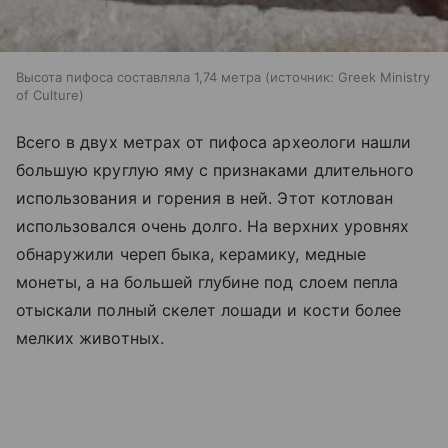
Высота пифоса составляла 1,74 метра
источник:
Greek Ministry
of Culture
Всего в двух метрах от пифоса археологи нашли
большую круглую яму с признаками длительного
использования и горения в ней. Этот котлован
использовался очень долго. На верхних уровнях
обнаружили череп быка, керамику, медные
монеты, а на большей глубине под слоем пепла
отыскали полный скелет лошади и кости более
мелких животных.