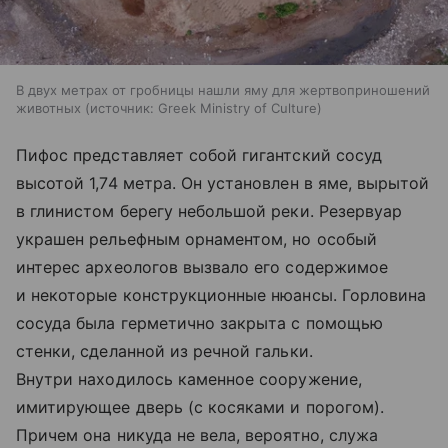
В двух метрах от гробницы нашли яму для жертвоприношений
животных
источник:
Greek Ministry of Culture
Пифос представляет собой гигантский сосуд
высотой 1,74 метра. Он установлен в яме, вырытой
в глинистом берегу небольшой реки. Резервуар
украшен рельефным орнаментом, но особый
интерес археологов вызвало его содержимое
и некоторые конструкционные нюансы. Горловина
сосуда была герметично закрыта с помощью
стенки, сделанной из речной гальки.
Внутри находилось каменное сооружение,
имитирующее дверь (с косяками и порогом).
Причем она никуда не вела, вероятно, служа