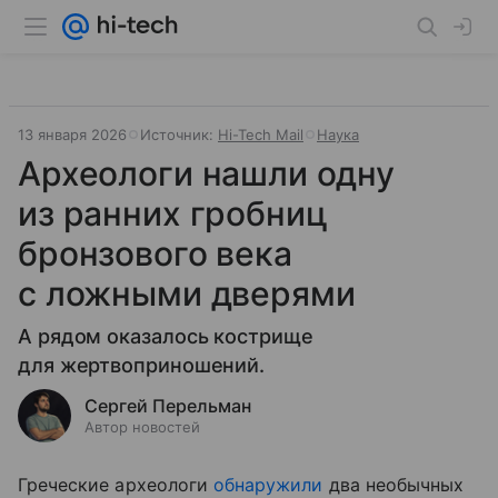
13 января 2026
Источник:
Hi-Tech Mail
Наука
Археологи нашли одну
из ранних гробниц
бронзового века
с ложными дверями
А рядом оказалось кострище
для жертвоприношений.
Сергей Перельман
Автор новостей
Греческие археологи
обнаружили
два необычных