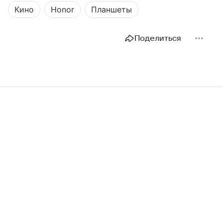
Кино
Honor
Планшеты
Поделиться