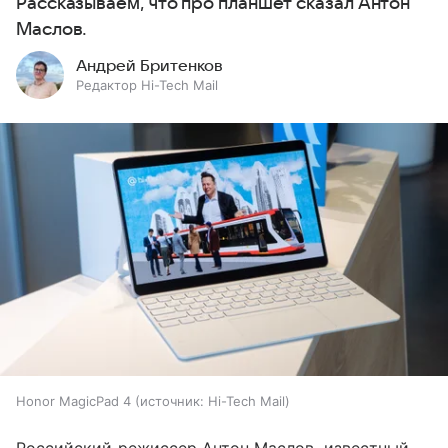
Рассказываем, что про планшет сказал Антон
Маслов.
Андрей Бритенков
Редактор Hi-Tech Mail
Honor MagicPad 4
источник:
Hi-Tech Mail
Российский режиссер Антон Маслов, известный