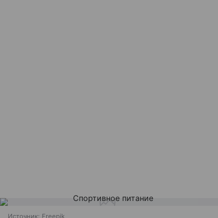
Источник:
Freepik