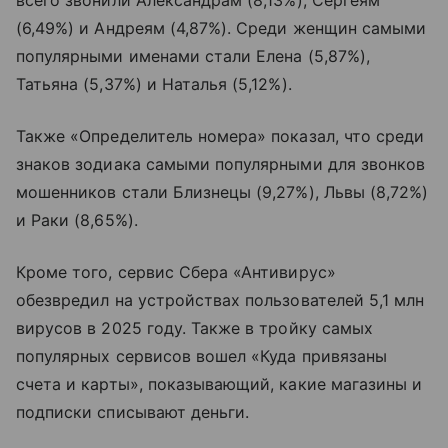
всего звонили Александрам (8,13%), Сергеям
(6,49%) и Андреям (4,87%). Среди женщин самыми
популярными именами стали Елена (5,87%),
Татьяна (5,37%) и Наталья (5,12%).
Также «Определитель номера» показал, что среди
знаков зодиака самыми популярными для звонков
мошенников стали Близнецы (9,27%), Львы (8,72%)
и Раки (8,65%).
Кроме того, сервис Сбера «Антивирус»
обезвредил на устройствах пользователей 5,1 млн
вирусов в 2025 году. Также в тройку самых
популярных сервисов вошел «Куда привязаны
счета и карты», показывающий, какие магазины и
подписки списывают деньги.