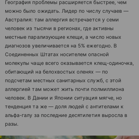
География проблемы расширяется быстрее, чем
можно было ожидать. Лидер по числу случаев —
Австралия: там аллергия встречается у семи
человек из тысячи в регионах, где активны
местные парализующие клещи, а число новых
диагнозов увеличивается на 5% ежегодно. В
Соединенных Штатах носителем опасной
молекулы чаще всего оказывается клещ-одиночка,
обитающий на белохвостых оленях — по
подсчетам местных санитарных служб, с этой
аллергией там может жить почти полмиллиона
человек. В Дании и Японии ситуация мягче, но
тенденция та же — доля людей с антителами к
альфа-галу за последние десятилетия выросла в
разы.