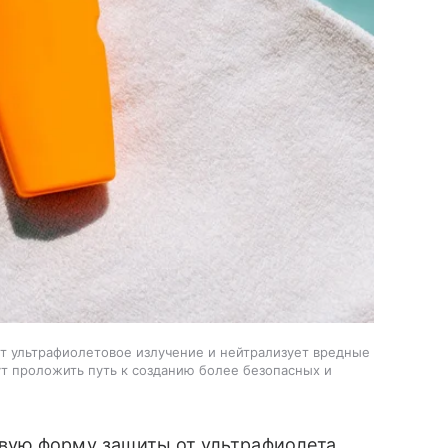
 ультрафиолетовое излучение и нейтрализует вредные
ут проложить путь к созданию более безопасных и
вую форму защиты от ультрафиолета,