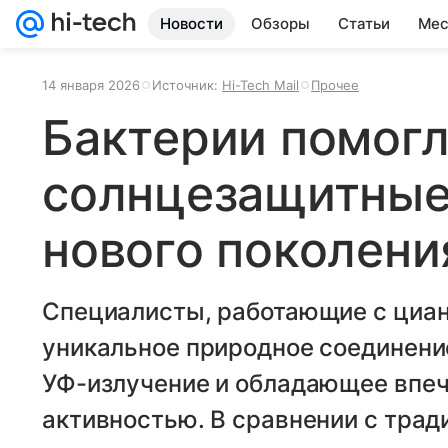
Новости
Обзоры
Статьи
Мес
14 января 2026
Источник:
Hi-Tech Mail
Прочее
Бактерии помогл
солнцезащитные
нового поколени
Специалисты, работающие с циан
уникальное природное соединени
УФ-излучение и обладающее впе
активностью. В сравнении с тра