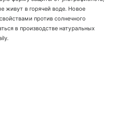
 живут в горячей воде. Новое
войствами против солнечного
аться в производстве натуральных
ily.