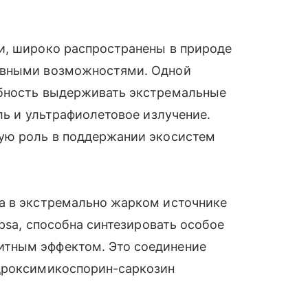
и, широко распространены в природе
ивными возможностями. Одной
обность выдерживать экстремальные
ль и ультрафиолетовое излучение.
ую роль в поддержании экосистем
а в экстремально жарком источнике
apsa, способна синтезировать особое
тным эффектом. Это соединение
идроксимикоспорин-саркозин