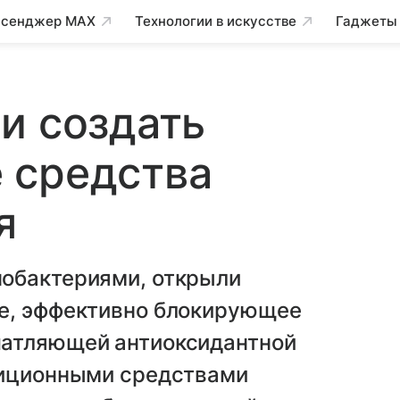
сенджер MAX
Технологии в искусстве
Гаджеты
и создать
 средства
я
обактериями, открыли
е, эффективно блокирующее
чатляющей антиоксидантной
диционными средствами