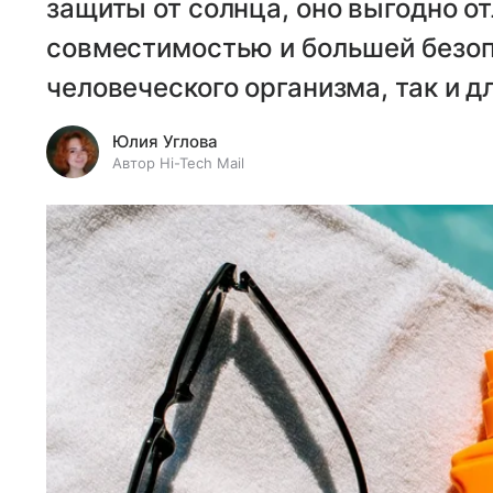
защиты от солнца, оно выгодно о
совместимостью и большей безоп
человеческого организма, так и д
Юлия Углова
Автор Hi-Tech Mail