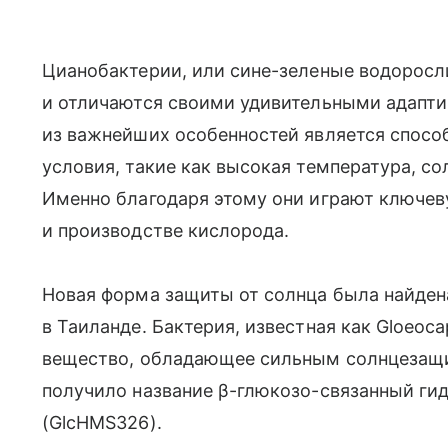
Цианобактерии, или сине-зеленые водоросл
и отличаются своими удивительными адапт
из важнейших особенностей является спос
условия, такие как высокая температура, со
Именно благодаря этому они играют ключев
и производстве кислорода.
Новая форма защиты от солнца была найден
в Таиланде. Бактерия, известная как Gloeoc
вещество, обладающее сильным солнцезащи
получило название β-глюкозо-связанный г
(GlcHMS326).