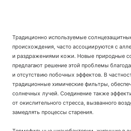
Традиционно используемые солнцезащитные
происхождения, часто ассоциируются с алл
и раздражениями кожи. Новые природные с
предлагают решение этой проблемы благод
и отсутствию побочных эффектов. В частно
традиционные химические фильтры, обеспе
солнечных лучей. Соединение также эффект
от окислительного стресса, вызванного воз
замедлять процессы старения.
Термофильные цианобактерии, живущие в э