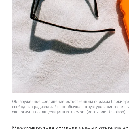
Обнаруженное соединение естественным образом блокирует
свободные радикалы. Его необычная структура и синтез мог
экологичных солнцезащитных кремов.
источник:
Unsplash
Международная команда ученых открыла но