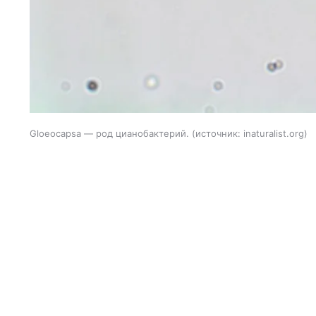
Gloeocapsa — род цианобактерий.
источник:
inaturalist.org