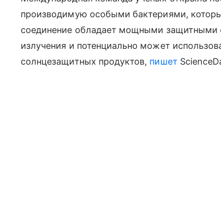
производимую особыми бактериями, которые
соединение обладает мощными защитными с
излучения и потенциально может использов
солнцезащитных продуктов,
пишет
ScienceDa