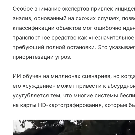
Особое внимание экспертов привлек инциде
анализ, основанный на схожих случаях, поз
классификации объектов мог ошибочно иде
транспортное средство как «незначительное
требующий полной остановки. Это указывает
приоритезации угроз.
ИИ обучен на миллионах сценариев, но когд
его «суждение» может привести к абсурдно
усугубляется тем, что многие системы бесп
на карты HD-картографирования, которые б