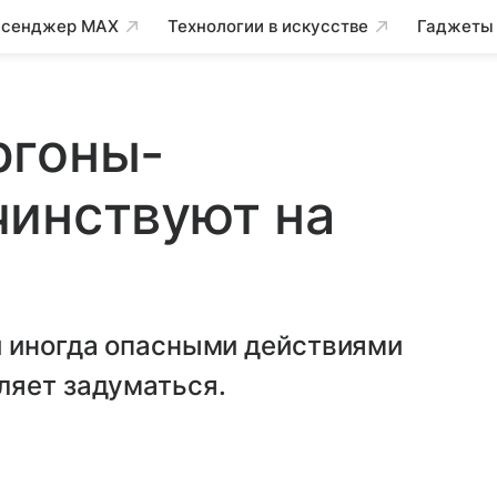
сенджер MAX
Технологии в искусстве
Гаджеты
ргоны-
чинствуют на
и иногда опасными действиями
ляет задуматься.