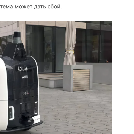
стема может дать сбой.