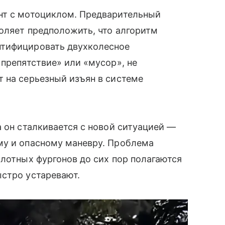
нт с мотоциклом. Предварительный
воляет предположить, что алгоритм
нтифицировать двухколесное
 препятствие» или «мусор», не
 на серьезный изъян в системе
а он сталкивается с новой ситуацией —
му и опасному маневру. Проблема
илотных фургонов до сих пор полагаются
ыстро устаревают.