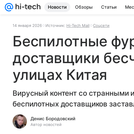
Новости
Обзоры
Статьи
Мес
14 января 2026
Источник:
Hi-Tech Mail
Соцсети
Беспилотные фу
доставщики бес
улицах Китая
Вирусный контент со странными 
беспилотных доставщиков застав
Денис Бородовский
Автор новостей