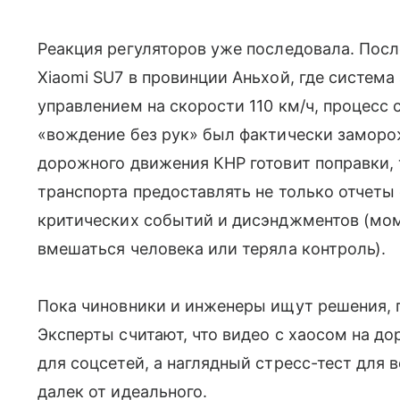
Реакция регуляторов уже последовала. Посл
Xiaomi SU7 в провинции Аньхой, где система
управлением на скорости 110 км/ч, процесс
«вождение без рук» был фактически заморо
дорожного движения КНР готовит поправки,
транспорта предоставлять не только отчеты 
критических событий и дисэнджментов (мом
вмешаться человека или теряла контроль).
Пока чиновники и инженеры ищут решения, п
Эксперты считают, что видео с хаосом на до
для соцсетей, а наглядный стресс-тест для в
далек от идеального.