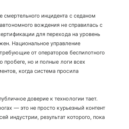
е смертельного инцидента с седаном
 автономного вождения не справилась с
 сертификации для перехода на уровень
жен. Национальное управление
 требующие от операторов беспилотного
о пробеге, но и полные логи всех
ентов, когда система просила
убличное доверие к технологии тает.
рогах — это не просто курьезный контент
сей индустрии, результат которого, пока