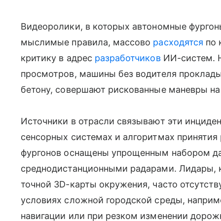
Видеоролики, в которых автономные фургон
мыслимые правила, массово
расходятся
по 
критику в адрес
разработчиков
ИИ-систем. 
просмотров, машины без водителя проклад
бетону, совершают рискованные маневры на
Источники в отрасли связывают эти инциде
сенсорных системах и алгоритмах принятия
фургонов оснащены упрощенным набором дат
среднодистанционными радарами. Лидары, 
точной 3D-карты окружения, часто отсутств
условиях сложной городской среды, наприм
навигации или при резком изменении дорож