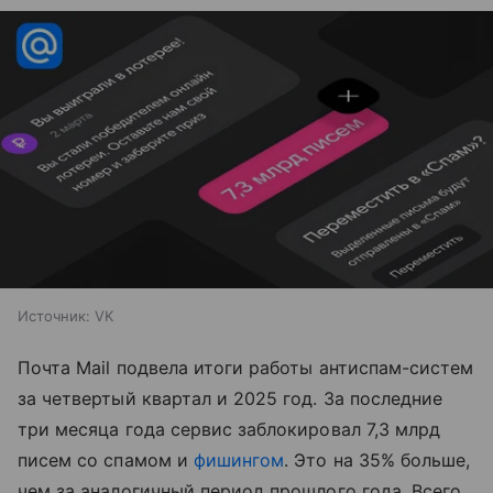
Источник:
VK
Почта Mail подвела итоги работы антиспам-систем
за четвертый квартал и 2025 год. За последние
три месяца года сервис заблокировал 7,3 млрд
писем со спамом и
фишингом
. Это на 35% больше,
чем за аналогичный период прошлого года. Всего