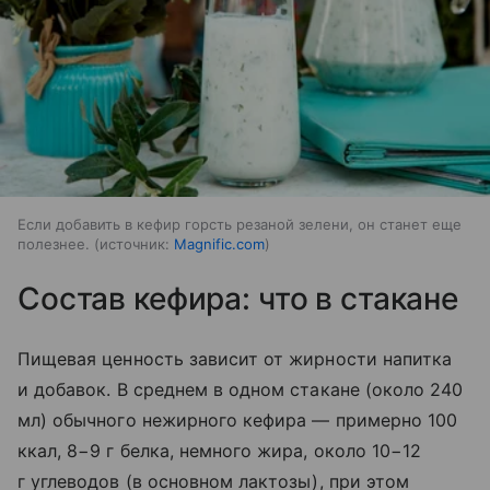
Если добавить в кефир горсть резаной зелени, он станет еще
полезнее.
источник:
Magnific.com
Состав кефира: что в стакане
Пищевая ценность зависит от жирности напитка
и добавок. В среднем в одном стакане (около 240
мл) обычного нежирного кефира — примерно 100
ккал, 8−9 г белка, немного жира, около 10−12
г углеводов (в основном лактозы), при этом