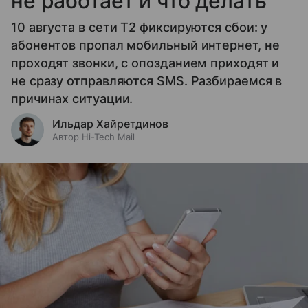
не работает и что делать
10 августа в сети T2 фиксируются сбои: у
абонентов пропал мобильный интернет, не
проходят звонки, с опозданием приходят и
не сразу отправляются SMS. Разбираемся в
причинах ситуации.
Ильдар Хайретдинов
Автор Hi-Tech Mail