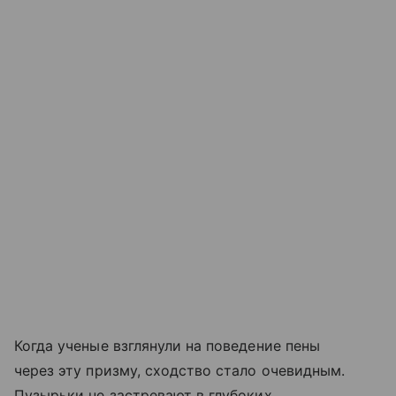
Когда ученые взглянули на поведение пены
через эту призму, сходство стало очевидным.
Пузырьки не застревают в глубоких