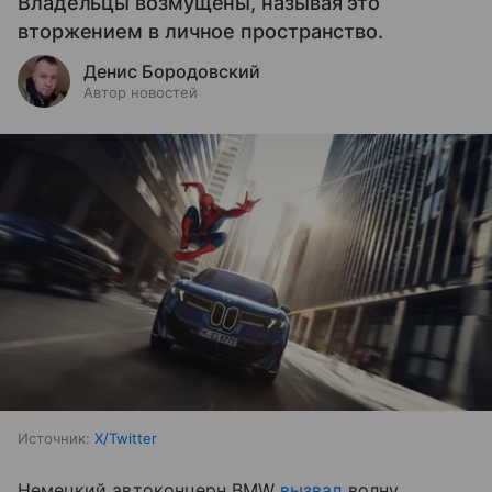
Владельцы возмущены, называя это
вторжением в личное пространство.
Денис Бородовский
Автор новостей
Источник:
X/Twitter
Немецкий автоконцерн BMW
вызвал
волну