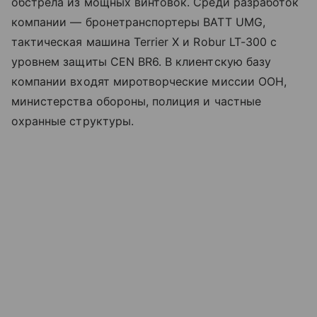
обстрела из мощных винтовок. Среди разработок
компании — бронетранспортеры BATT UMG,
тактическая машина Terrier X и Robur LT-300 с
уровнем защиты CEN BR6. В клиентскую базу
компании входят миротворческие миссии ООН,
министерства обороны, полиция и частные
охранные структуры.