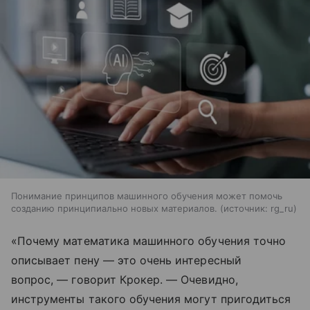
Понимание принципов машинного обучения может помочь
созданию принципиально новых материалов.
источник:
rg_ru
«Почему математика машинного обучения точно
описывает пену — это очень интересный
вопрос, — говорит Крокер. — Очевидно,
инструменты такого обучения могут пригодиться