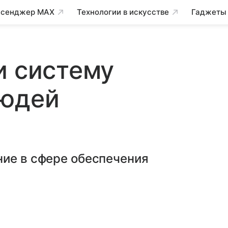
сенджер MAX
Технологии в искусстве
Гаджеты
и систему
людей
ние в сфере обеспечения