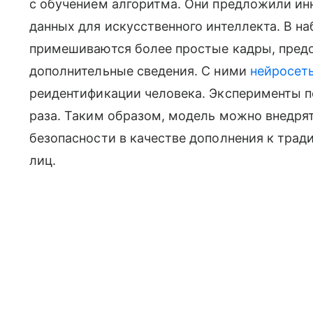
с обучением алгоритма. Они предложили и
данных для искусственного интеллекта. В 
примешиваются более простые кадры, пред
дополнительные сведения. С ними
нейросет
реидентификации человека. Эксперименты по
раза. Таким образом, модель можно внедр
безопасности в качестве дополнения к тра
лиц.