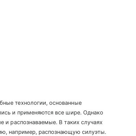
бные технологии, основанные
лись и применяются все шире. Однако
е и распознаваемые. В таких случаях
ию, например, распознающую силуэты.