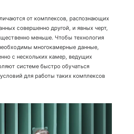
тличаются от комплексов, распознающих
нных совершенно другой, и явных черт,
существенно меньше. Чтобы технология
 необходимы многокамерные данные,
енно с нескольких камер, ведущих
воляют системе быстро обучаться
 условий для работы таких комплексов