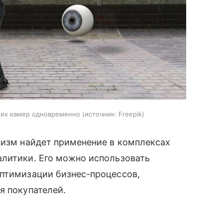
гих камер одновременно
источник:
Freepik
низм найдет применение в комплексах
алитики. Его можно использовать
оптимизации бизнес-процессов,
я покупателей.