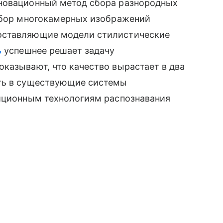
нновационный метод сбора разнородных
набор многокамерных изображений
оставляющие модели стилистические
ь
успешнее решает задачу
казывают, что качество вырастает в два
ять в существующие системы
диционным технологиям распознавания