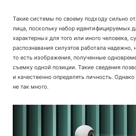
Такие системы по своему подходу сильно о
лица, поскольку набор идентифицируемых да
характерных для того или иного человека, 
распознавания силуэтов работала надежно,
то есть изображения, полученные одноврем
съемку одной позиции. Такие сведения поз
и качественно определять личность. Однако
не так много.