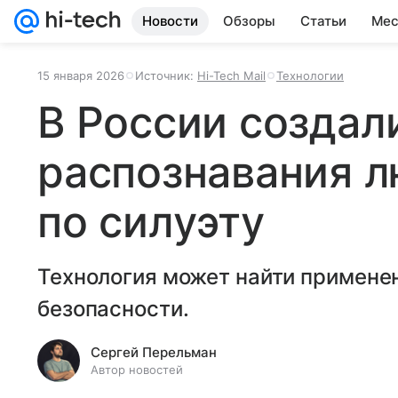
Новости
Обзоры
Статьи
Мес
15 января 2026
Источник:
Hi-Tech Mail
Технологии
В России создал
распознавания 
по силуэту
Технология может найти примене
безопасности.
Сергей Перельман
Автор новостей