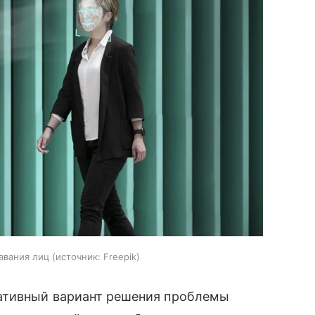
авания лиц
источник:
Freepik
нативный вариант решения проблемы