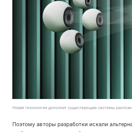
Новая технология дополнит существующие системы распозн
Поэтому авторы разработки искали альтер