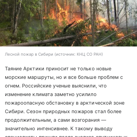
Лесной пожар в Сибири
источник:
КНЦ СО РАН
Таяние Арктики приносит не только новые
морские маршруты, но и все больше проблем с
огнем. Российские ученые выяснили, что
изменение климата заметно усилило
пожароопасную обстановку в арктической зоне
Сибири. Сезон природных пожаров стал более
продолжительным, а сами возгорания —
значительно интенсивнее. К такому выводу