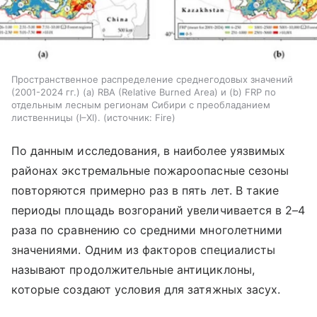
Пространственное распределение среднегодовых значений
(2001-2024 гг.) (а) RBA (Relative Burned Area) и (b) FRP по
отдельным лесным регионам Сибири с преобладанием
лиственницы (I–XI).
источник:
Fire
По данным исследования, в наиболее уязвимых
районах экстремальные пожароопасные сезоны
повторяются примерно раз в пять лет. В такие
периоды площадь возгораний увеличивается в 2–4
раза по сравнению со средними многолетними
значениями. Одним из факторов специалисты
называют продолжительные антициклоны,
которые создают условия для затяжных засух.