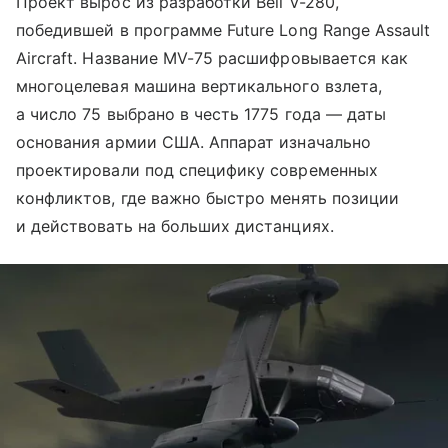
Проект вырос из разработки Bell V-280,
победившей в программе Future Long Range Assault
Aircraft. Название MV-75 расшифровывается как
многоцелевая машина вертикального взлета,
а число 75 выбрано в честь 1775 года — даты
основания армии США. Аппарат изначально
проектировали под специфику современных
конфликтов, где важно быстро менять позиции
и действовать на больших дистанциях.