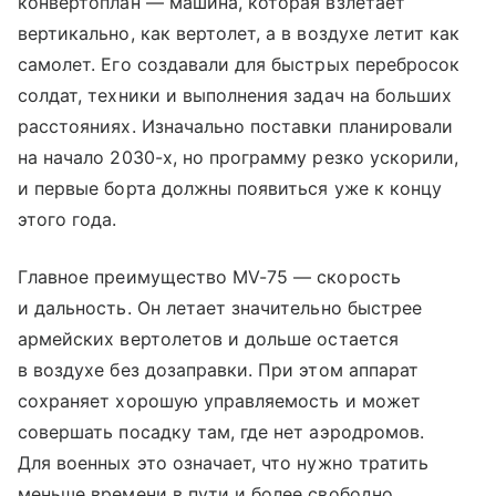
конвертоплан — машина, которая взлетает
вертикально, как вертолет, а в воздухе летит как
самолет. Его создавали для быстрых перебросок
солдат, техники и выполнения задач на больших
расстояниях. Изначально поставки планировали
на начало 2030-х, но программу резко ускорили,
и первые борта должны появиться уже к концу
этого года.
Главное преимущество MV-75 — скорость
и дальность. Он летает значительно быстрее
армейских вертолетов и дольше остается
в воздухе без дозаправки. При этом аппарат
сохраняет хорошую управляемость и может
совершать посадку там, где нет аэродромов.
Для военных это означает, что нужно тратить
меньше времени в пути и более свободно