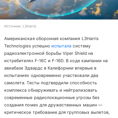
Источник:
L3Harris
Американская оборонная компания L3Harris
Technologies успешно
испытала
систему
радиоэлектронной борьбы Viper Shield на
истребителях F-16C и F-16D. В ходе кампании на
авиабазе Эдвардс в Калифорнии впервые в
испытаниях одновременно участвовали два
самолета. Тесты подтвердили способность
комплекса обнаруживать и нейтрализовать
современные радиолокационные угрозы без
создания помех для дружественных машин —
критическое требование для групповых вылетов,