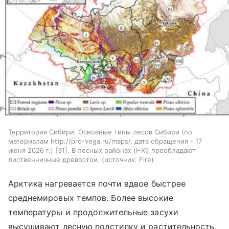
Территория Сибири. Основные типы лесов Сибири (по
материалам http://pro-vega.ru/maps/, дата обращения - 17
июня 2026 г.) [31]. В лесных районах (I–XI) преобладают
лиственничные древостои.
источник:
Fire
Арктика нагревается почти вдвое быстрее
среднемировых темпов. Более высокие
температуры и продолжительные засухи
высушивают лесную подстилку и растительность,