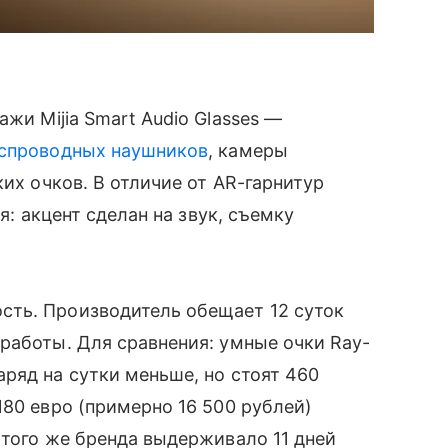
жи Mijia Smart Audio Glasses —
спроводных наушников
, камеры
ких очков. В отличие от AR-гарнитур
я: акцент сделан на звук, съемку
ть. Производитель обещает 12 суток
работы. Для сравнения: умные очки Ray-
ряд на сутки меньше, но стоят 460
180 евро (примерно 16 500 рублей)
 того же бренда выдерживало 11 дней