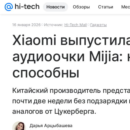
Новости
Обзоры
Статьи
Мес
16 января 2026
Источник:
Hi-Tech Mail
Гаджеты
Xiaomi выпустил
аудиоочки Mijia: 
способны
Китайский производитель предста
почти две недели без подзарядки
аналогов от Цукерберга.
Дарья Арцыбашева