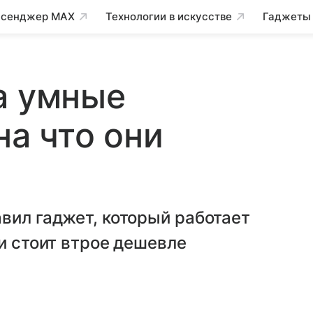
сенджер MAX
Технологии в искусстве
Гаджеты
а умные
на что они
вил гаджет, который работает
 и стоит втрое дешевле