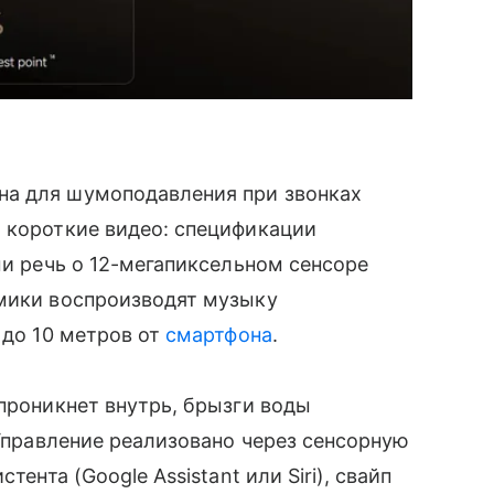
на для шумоподавления при звонках
 короткие видео: спецификации
ми речь о 12-мегапиксельном сенсоре
амики воспроизводят музыку
 до 10 метров от
смартфона
.
 проникнет внутрь, брызги воды
 Управление реализовано через сенсорную
тента (Google Assistant или Siri), свайп