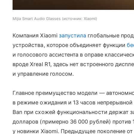
Mijia Smart Audio Glasses
источник:
Xiaomi
Компания Xiaomi
запустила
глобальные прода
устройства, которое объединяет функции
бе
и голосового ассистента в оправе классичес
вроде Xreal R1, здесь нет встроенного диспле
и управление голосом.
Главное преимущество модели — автономнос
в режиме ожидания и 13 часов непрерывной 
Ban при схожей функциональности держат за
долларов (примерно 36 000 рублей) против 
у новинки Xiaomi. Предыдущее поколение от