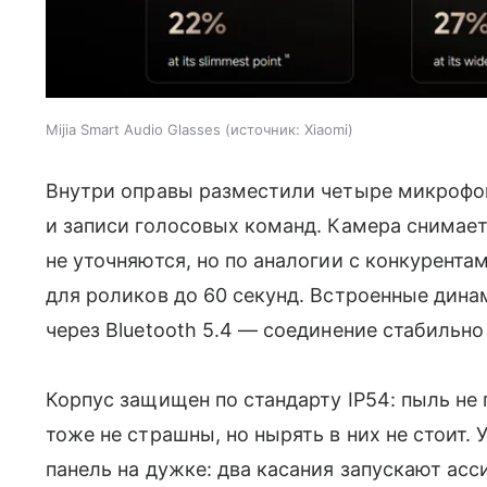
Mijia Smart Audio Glasses
источник:
Xiaomi
Внутри оправы разместили четыре микрофо
и записи голосовых команд. Камера снимает
не уточняются, но по аналогии с конкурента
для роликов до 60 секунд. Встроенные дин
через Bluetooth 5.4 — соединение стабильно
Корпус защищен по стандарту IP54: пыль не
тоже не страшны, но нырять в них не стоит.
панель на дужке: два касания запускают ассис