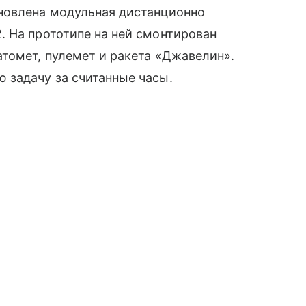
новлена модульная дистанционно
. На прототипе на ней смонтирован
томет, пулемет и ракета «Джавелин».
 задачу за считанные часы.