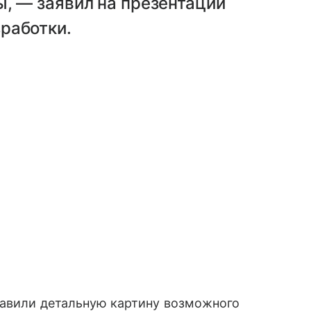
, — заявил на презентации
работки.
тавили детальную картину возможного