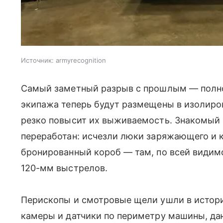
Источник:
armyrecognition
Самый заметный разрыв с прошлым — полно
экипажа теперь будут размещены в изолиров
резко повысит их выживаемость. Знакомый 
переработан: исчезли люки заряжающего и 
бронированный короб — там, по всей видим
120-мм выстрелов.
Перископы и смотровые щели ушли в истор
камеры и датчики по периметру машины, д