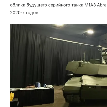
облика будущего серийного танка M1A3 Abra
2020-х годов.