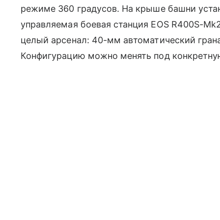
режиме 360 градусов. На крыше башни уста
управляемая боевая станция EOS R400S-Mk2
целый арсенал: 40-мм автоматический грана
Конфигурацию можно менять под конкретную