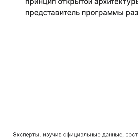
принцип открытой архитектуры
представитель программы раз
Эксперты, изучив официальные данные, сос