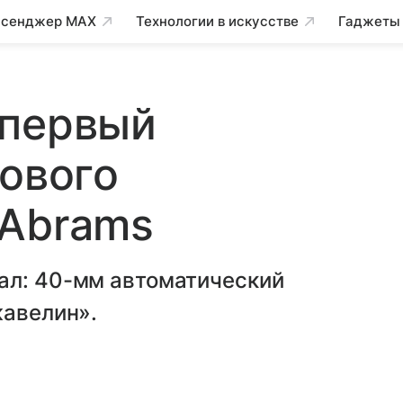
сенджер MAX
Технологии в искусстве
Гаджеты
 первый
нового
 Abrams
ал: 40-мм автоматический
жавелин».