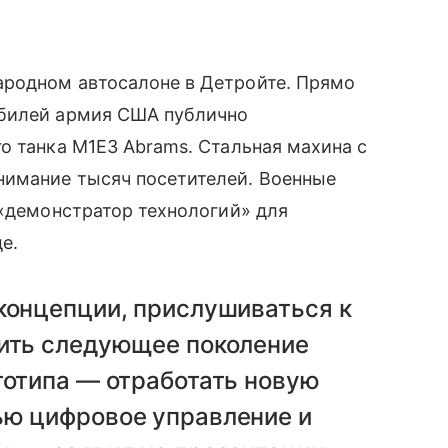
родном автосалоне в Детройте. Прямо
обилей армия США публично
о танка M1E3 Abrams. Стальная махина с
нимание тысяч посетителей. Военные
 «демонстратор технологий» для
е.
концепции, прислушиваться к
вить следующее поколение
тотипа — отработать новую
ью цифровое управление и