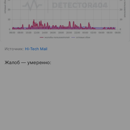
Источник:
Hi-Tech Mail
Жалоб — умеренно: