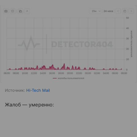
Источник:
Hi-Tech Mail
Жалоб — умеренно: