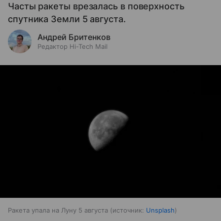
Часты ракеты врезалась в поверхность
спутника Земли 5 августа.
Андрей Бритенков
Редактор Hi-Tech Mail
Ракета упала на Луну 5 августа
источник:
Unsplash