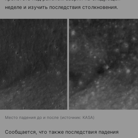
неделе и изучить последствия столкновения.
Место падения до и после
источник:
KASA
Сообщается, что также последствия падения