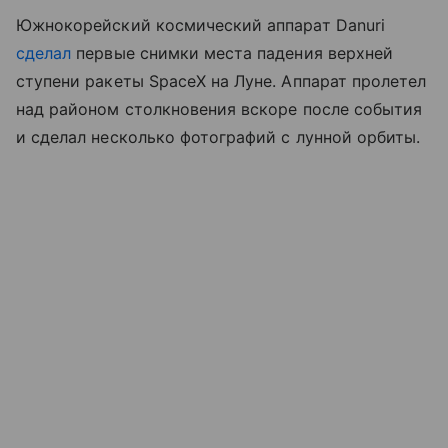
Южнокорейский космический аппарат Danuri
сделал
первые снимки места падения верхней
ступени ракеты SpaceX на Луне. Аппарат пролетел
над районом столкновения вскоре после события
и сделал несколько фотографий с лунной орбиты.