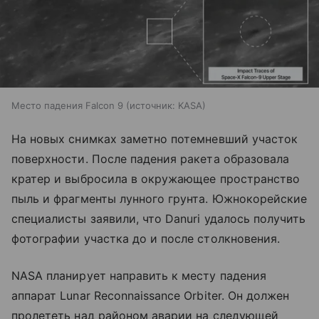
Место падения Falcon 9
источник:
KASA
На новых снимках заметно потемневший участок
поверхности. После падения ракета образовала
кратер и выбросила в окружающее пространство
пыль и фрагменты лунного грунта. Южнокорейские
специалисты заявили, что Danuri удалось получить
фотографии участка до и после столкновения.
NASA планирует направить к месту падения
аппарат Lunar Reconnaissance Orbiter. Он должен
пролететь над районом аварии на следующей