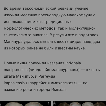
Во время таксономической ревизии ученые
изучили местную пресноводную малакофауну с
использованием как традиционных
морфологических методов, так и молекулярно-
генетического анализа. В результате в водотоках
Манипура удалось выявить шесть видов наяд, два
из которых ранее не были известны науке.
Новые виды получили названия Indonaia
manipurensis («индонайя манипурская») — в честь
штата Манипур, и Parreysia
imphalensis («паррейсия импхалская») — по
названию реки и города Импхал.