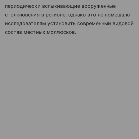
периодически вспыхивающие вооруженные
столкновения в регионе, однако это не помешало
исследователям установить современный видовой
состав местных моллюсков.