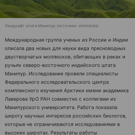
Ландшафт штата Манипур
источник:
wikimedia
Международная группа ученых из России и Индии
описала два новых для науки вида пресноводных
двустворчатых моллюсков, обитающих в реках и
ручьях северо-восточного индийского штата
Манипур. Исследование провели специалисты
Федерального исследовательского центра
комплексного изучения Арктики имени академика
Лаверова УрО РАН совместно с коллегами из
Манипурского университета. Работа показала
широту научных интересов российских биологов,
которые не ограничиваются исследованиями в
высоких широтах. Результаты
работы