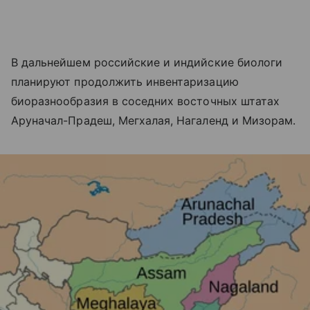
В дальнейшем российские и индийские биологи
планируют продолжить инвентаризацию
биоразнообразия в соседних восточных штатах
Аруначал-Прадеш, Мегхалая, Нагаленд и Мизорам.