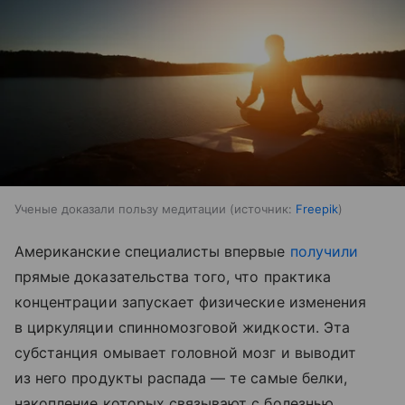
Ученые доказали пользу медитации
источник:
Freepik
Американские специалисты впервые
получили
прямые доказательства того, что практика
концентрации запускает физические изменения
в циркуляции спинномозговой жидкости. Эта
субстанция омывает головной мозг и выводит
из него продукты распада — те самые белки,
накопление которых связывают с болезнью