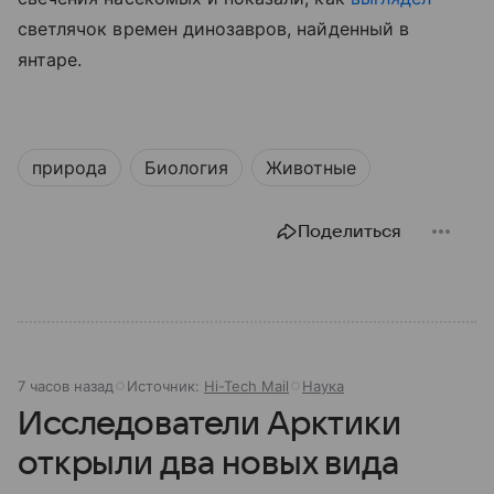
светлячок времен динозавров, найденный в
янтаре.
природа
Биология
Животные
Поделиться
7 часов назад
Источник:
Hi-Tech Mail
Наука
Исследователи Арктики
открыли два новых вида