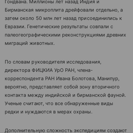
Гондвана. Миллионы лет назад Индия и
Бирманская микроплита дрейфовали отдельно, а
затем около 50 млн лет назад присоединились к
Евразии. Генетические результаты совпали с
палеогеографическими реконструкциями древних
миграций животных.
По словам руководителя исследования,
директора ФИЦКИА УрО РАН, члена-
корреспондента РАН Ивана Болотова, Манипур,
вероятно, представляет собой зону вторичного
контакта между индийской и бирманской фауной.
Ученые считают, что все обнаруженные виды
редки и нуждаются в мерах охраны.
Дополнительную сложность экспедициям создают