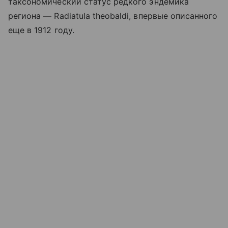
таксономический статус редкого эндемика
региона — Radiatula theobaldi, впервые описанного
еще в 1912 году.