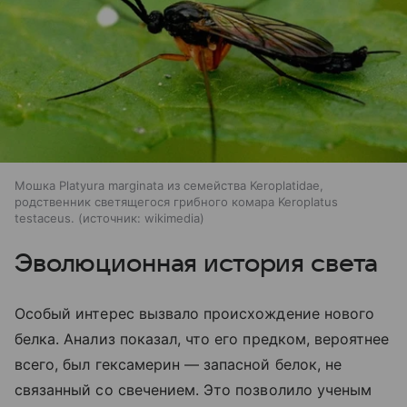
Мошка Platyura marginata из семейства Keroplatidae,
родственник светящегося грибного комара Keroplatus
testaceus.
источник:
wikimedia
Эволюционная история света
Особый интерес вызвало происхождение нового
белка. Анализ показал, что его предком, вероятнее
всего, был гексамерин — запасной белок, не
связанный со свечением. Это позволило ученым