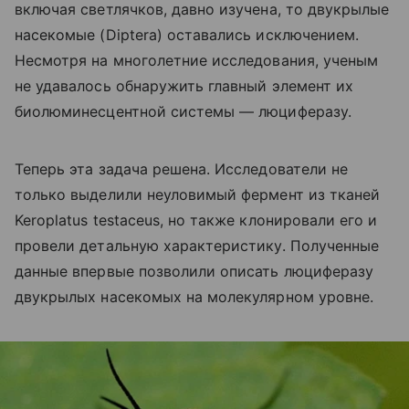
включая светлячков, давно изучена, то двукрылые
насекомые (
Diptera
) оставались исключением.
Несмотря на многолетние исследования, ученым
не удавалось обнаружить главный элемент их
биолюминесцентной системы — люциферазу.
Теперь эта задача решена. Исследователи не
только выделили неуловимый фермент из тканей
Keroplatus testaceus, но также клонировали его и
провели детальную характеристику. Полученные
данные впервые позволили описать люциферазу
двукрылых насекомых на молекулярном уровне.