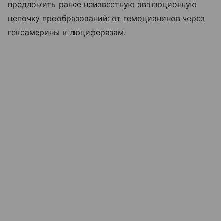
предложить ранее неизвестную эволюционную
цепочку преобразований: от гемоцианинов через
гексамерины к люциферазам.