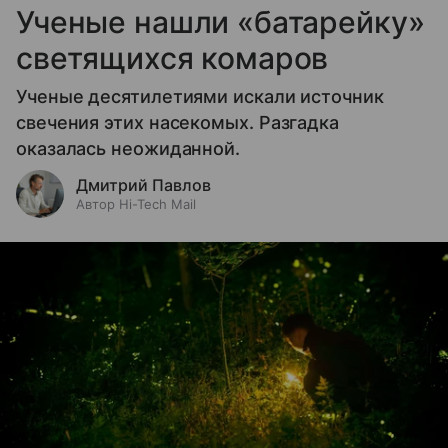
Ученые нашли «батарейку»
светящихся комаров
Ученые десятилетиями искали источник
свечения этих насекомых. Разгадка
оказалась неожиданной.
Дмитрий Павлов
Автор Hi-Tech Mail