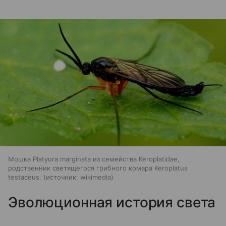
Мошка Platyura marginata из семейства Keroplatidae,
родственник светящегося грибного комара Keroplatus
testaceus.
источник:
wikimedia
Эволюционная история света