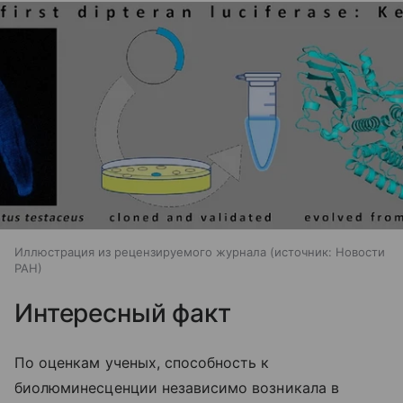
Иллюстрация из рецензируемого журнала
источник:
Новости
РАН
Интересный факт
По оценкам ученых, способность к
биолюминесценции независимо возникала в