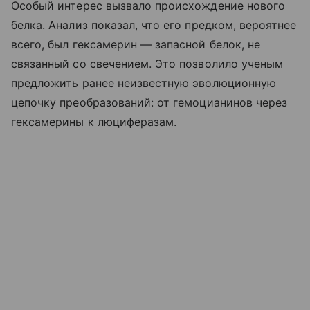
Особый интерес вызвало происхождение нового
белка. Анализ показал, что его предком, вероятнее
всего, был гексамерин — запасной белок, не
связанный со свечением. Это позволило ученым
предложить ранее неизвестную эволюционную
цепочку преобразований: от гемоцианинов через
гексамерины к люциферазам.