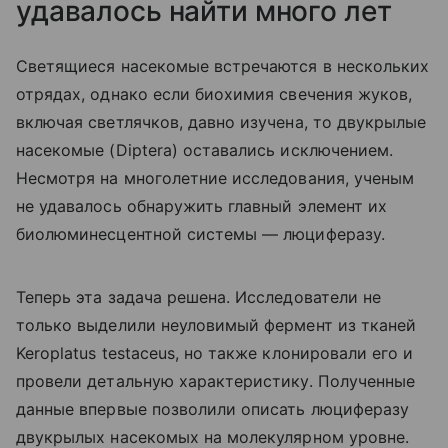
удавалось найти много лет
Светящиеся насекомые встречаются в нескольких
отрядах, однако если биохимия свечения жуков,
включая светлячков, давно изучена, то двукрылые
насекомые (
Diptera
) оставались исключением.
Несмотря на многолетние исследования, ученым
не удавалось обнаружить главный элемент их
биолюминесцентной системы — люциферазу.
Теперь эта задача решена. Исследователи не
только выделили неуловимый фермент из тканей
Keroplatus testaceus, но также клонировали его и
провели детальную характеристику. Полученные
данные впервые позволили описать люциферазу
двукрылых насекомых на молекулярном уровне.