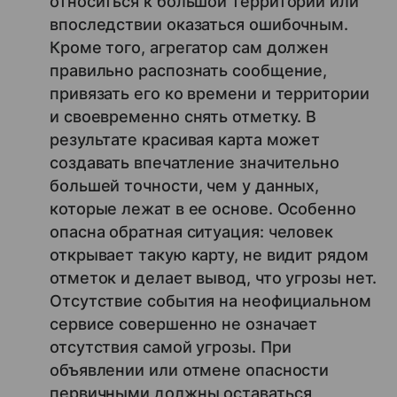
относиться к большой территории или
впоследствии оказаться ошибочным.
Кроме того, агрегатор сам должен
правильно распознать сообщение,
привязать его ко времени и территории
и своевременно снять отметку. В
результате красивая карта может
создавать впечатление значительно
большей точности, чем у данных,
которые лежат в ее основе. Особенно
опасна обратная ситуация: человек
открывает такую карту, не видит рядом
отметок и делает вывод, что угрозы нет.
Отсутствие события на неофициальном
сервисе совершенно не означает
отсутствия самой угрозы. При
объявлении или отмене опасности
первичными должны оставаться