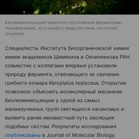
Биолюминесценция животных обусловлена ферментами-
люциферазами, но у каждого вида они свои.
источник:
Unsplash
Специалисты Института биоорганической химии
имени академиков Шемякина и Овчинникова РАН
совместно с коллегами впервые установили
природу фермента, отвечающего за свечение
грибного комара Keroplatus testaceus. Открытие
позволило объяснить молекулярный механизм
биолюминесценции у одной из самых
малоизученных групп светящихся насекомых и
выявить ранее неизвестный путь эволюции
подобных систем. Результаты исследования
опубликованы
в Journal of Molecular Biology.