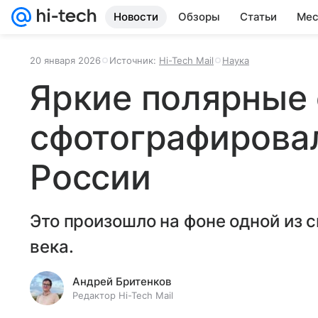
Новости
Обзоры
Статьи
Мес
20 января 2026
Источник:
Hi-Tech Mail
Наука
Яркие полярные
сфотографировал
России
Это произошло на фоне одной из 
века.
Андрей Бритенков
Редактор Hi-Tech Mail