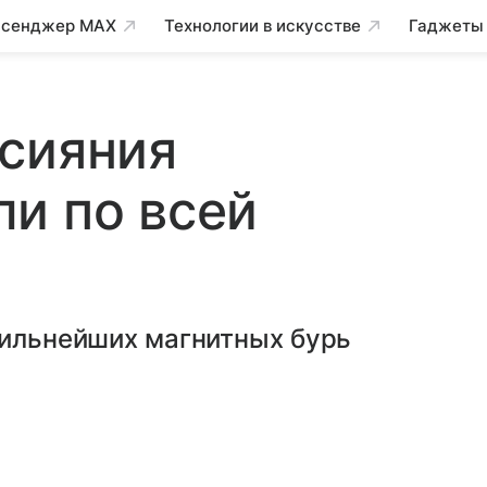
сенджер MAX
Технологии в искусстве
Гаджеты
 сияния
и по всей
сильнейших магнитных бурь