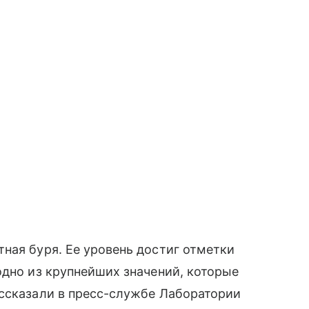
ная буря. Ее уровень достиг отметки
одно из крупнейших значений, которые
ассказали в пресс-службе Лаборатории