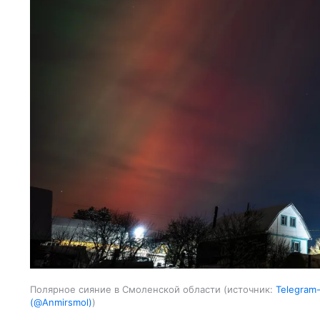
Полярное сияние в Смоленской области
источник:
Telegram
(@Anmirsmol)