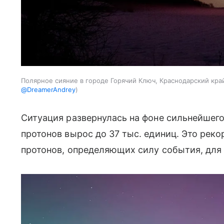
Полярное сияние в городе Горячий Ключ, Краснодарский кра
@DreamerAndrey
Ситуация развернулась на фоне сильнейшег
протонов вырос до 37 тыс. единиц. Это реко
протонов, определяющих силу события, для 